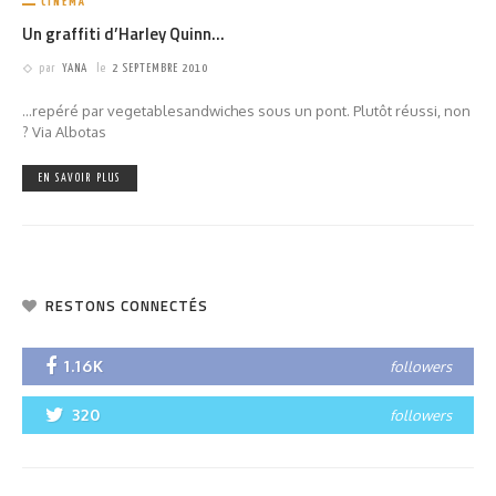
CINÉMA
Un graffiti d’Harley Quinn…
par
YANA
le
2 SEPTEMBRE 2010
...repéré par vegetablesandwiches sous un pont. Plutôt réussi, non
? Via Albotas
EN SAVOIR PLUS
RESTONS CONNECTÉS
1.16K
followers
320
followers