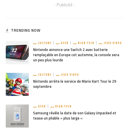
- Publicité -
TRENDING NOW
CULTURE
GEEK
HIGH-TECH
JEUX VIDÉO
Nintendo annonce une Switch 2 avec batterie
remplaçable en Europe cet automne, la console sera
un peu plus lourde
CULTURE
JEUX VIDÉO
Nintendo arrête le service de Mario Kart Tour le 29
septembre
GEEK
HIGH-TECH
Samsung révèle la date de son Galaxy Unpacked et
tease un pliable « plus large »