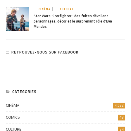
CINÉMA
CULTURE
Star Wars: Starfighter : des fuites dévoilent
personnages, décor et le surprenant rôle d’Eva
Mendes
RETROUVEZ-NOUS SUR FACEBOOK
CATEGORIES
CINÉMA
4 522
COMICS
48
CULTURE
24