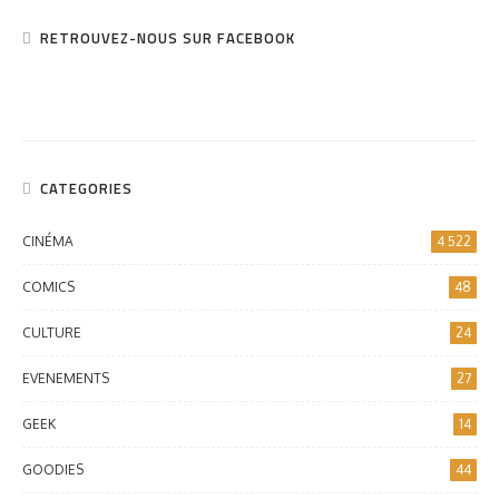
RETROUVEZ-NOUS SUR FACEBOOK
CATEGORIES
CINÉMA
4 522
COMICS
48
CULTURE
24
EVENEMENTS
27
GEEK
14
GOODIES
44