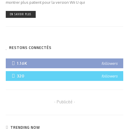
montrer plus patient pour la version Wii U qui
EN SAVOIR PLUS
RESTONS CONNECTÉS
1.16K
followers
320
followers
- Publicité -
TRENDING NOW