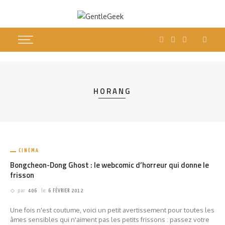
HORANG
CINÉMA
Bongcheon-Dong Ghost : le webcomic d’horreur qui donne le
frisson
par
406
le
6 FÉVRIER 2012
Une fois n'est coutume, voici un petit avertissement pour toutes les
âmes sensibles qui n'aiment pas les petits frissons : passez votre