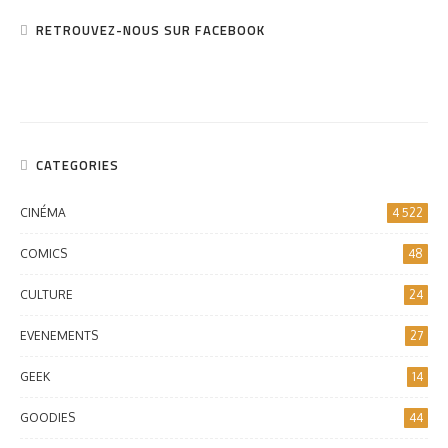
RETROUVEZ-NOUS SUR FACEBOOK
CATEGORIES
CINÉMA
4 522
COMICS
48
CULTURE
24
EVENEMENTS
27
GEEK
14
GOODIES
44