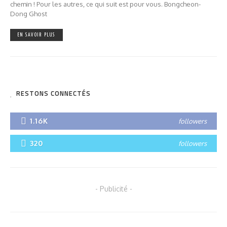
chemin ! Pour les autres, ce qui suit est pour vous. Bongcheon-
Dong Ghost
EN SAVOIR PLUS
RESTONS CONNECTÉS
1.16K
followers
320
followers
- Publicité -