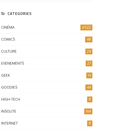
CATEGORIES
CINÉMA
4 522
COMICS
48
CULTURE
24
EVENEMENTS
27
GEEK
14
GOODIES
44
HIGH-TECH
8
INSOLITE
164
INTERNET
8