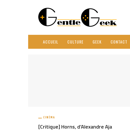
ACCUEIL
CULTURE
GEEK
CONTACT
CINÉMA
[Critique] Horns, d’Alexandre Aja