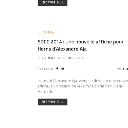
EN SAVOIR PLUS
CINÉMA
SDCC 2014 : Une nouvelle affiche pour
Horns d’Alexandre Aja
par
MARIE
le
25 JUILLET 2014
PARTAGER
1.
Horns, d’Alexandre Aja, vient de dévoiler une nouve
affiche, à l’occasion de la Comic Con de San Diego.
Horns, le
EN SAVOIR PLUS