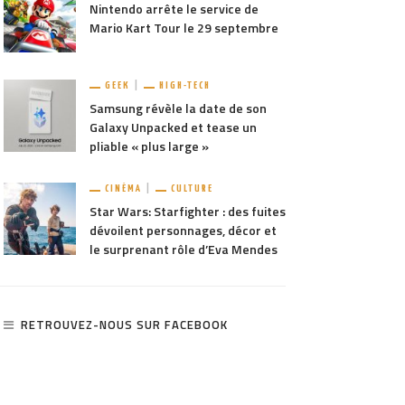
Nintendo arrête le service de
Mario Kart Tour le 29 septembre
GEEK
HIGH-TECH
Samsung révèle la date de son
Galaxy Unpacked et tease un
pliable « plus large »
CINÉMA
CULTURE
Star Wars: Starfighter : des fuites
dévoilent personnages, décor et
le surprenant rôle d’Eva Mendes
RETROUVEZ-NOUS SUR FACEBOOK