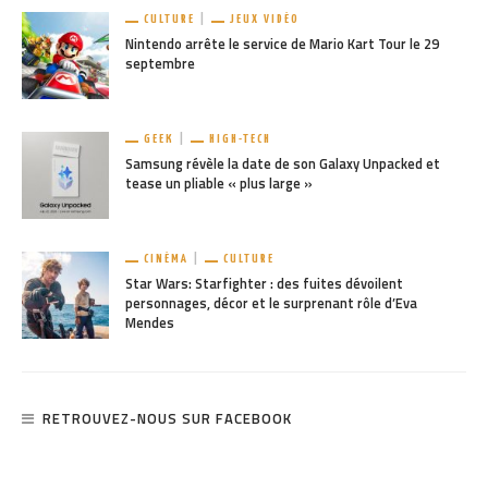
CULTURE
JEUX VIDÉO
Nintendo arrête le service de Mario Kart Tour le 29
septembre
GEEK
HIGH-TECH
Samsung révèle la date de son Galaxy Unpacked et
tease un pliable « plus large »
CINÉMA
CULTURE
Star Wars: Starfighter : des fuites dévoilent
personnages, décor et le surprenant rôle d’Eva
Mendes
RETROUVEZ-NOUS SUR FACEBOOK