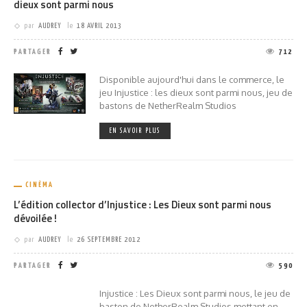
dieux sont parmi nous
par
AUDREY
le
18 AVRIL 2013
PARTAGER
712
Disponible aujourd'hui dans le commerce, le
jeu Injustice : les dieux sont parmi nous, jeu de
bastons de NetherRealm Studios
EN SAVOIR PLUS
CINÉMA
L’édition collector d’Injustice : Les Dieux sont parmi nous
dévoilée !
par
AUDREY
le
26 SEPTEMBRE 2012
PARTAGER
590
Injustice : Les Dieux sont parmi nous, le jeu de
baston de NetherRealm Studios mettant en