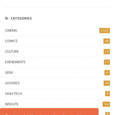
CATEGORIES
CINÉMA
4 522
COMICS
48
CULTURE
24
EVENEMENTS
27
GEEK
14
GOODIES
44
HIGH-TECH
8
INSOLITE
164
INTERNET
8