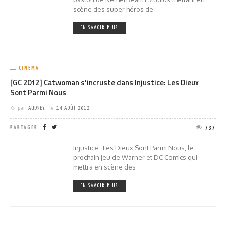
scène des super héros de
EN SAVOIR PLUS
CINÉMA
[GC 2012] Catwoman s’incruste dans Injustice: Les Dieux
Sont Parmi Nous
par
AUDREY
le
14 AOÛT 2012
PARTAGER
737
Injustice : Les Dieux Sont Parmi Nous, le
prochain jeu de Warner et DC Comics qui
mettra en scène des
EN SAVOIR PLUS