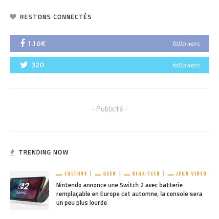
RESTONS CONNECTÉS
1.16K
followers
320
followers
- Publicité -
TRENDING NOW
CULTURE
GEEK
HIGH-TECH
JEUX VIDÉO
Nintendo annonce une Switch 2 avec batterie
remplaçable en Europe cet automne, la console sera
un peu plus lourde