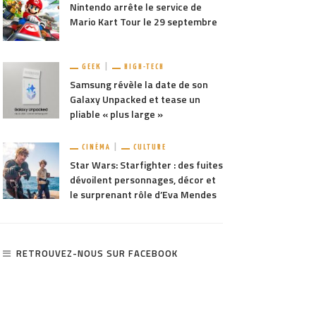
Nintendo arrête le service de
Mario Kart Tour le 29 septembre
GEEK
HIGH-TECH
Samsung révèle la date de son
Galaxy Unpacked et tease un
pliable « plus large »
CINÉMA
CULTURE
Star Wars: Starfighter : des fuites
dévoilent personnages, décor et
le surprenant rôle d’Eva Mendes
RETROUVEZ-NOUS SUR FACEBOOK