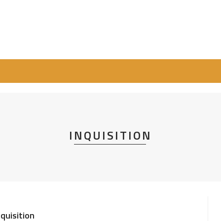
INQUISITION
nquisition