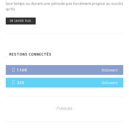
leur temps ou durant une période pas forcément propice au succès
qu'ils
EN SAVOIR PLUS
RESTONS CONNECTÉS
1.16K
followers
320
followers
- Publicité -