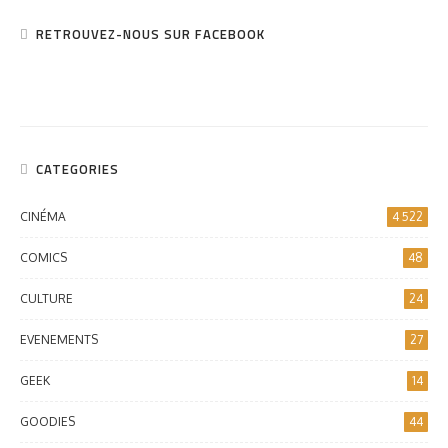
RETROUVEZ-NOUS SUR FACEBOOK
CATEGORIES
CINÉMA
4 522
COMICS
48
CULTURE
24
EVENEMENTS
27
GEEK
14
GOODIES
44