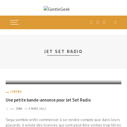
JET SET RADIO
PARTAGER
686
CINÉMA
Une petite bande-annonce pour Jet Set Radio
par
YANA
le
6 MARS 2012
Sega semble enfin commencer à se rendre compte que dans leurs
placards, il existe des licences qui sont peut-être sorties trop tôt en