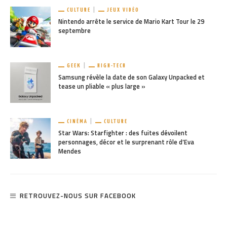
CULTURE
JEUX VIDÉO
Nintendo arrête le service de Mario Kart Tour le 29
septembre
GEEK
HIGH-TECH
Samsung révèle la date de son Galaxy Unpacked et
tease un pliable « plus large »
CINÉMA
CULTURE
Star Wars: Starfighter : des fuites dévoilent
personnages, décor et le surprenant rôle d’Eva
Mendes
RETROUVEZ-NOUS SUR FACEBOOK