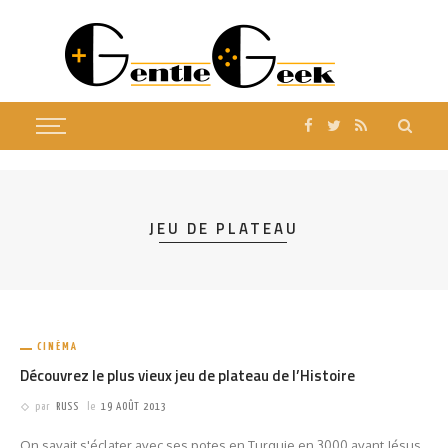
JEU DE PLATEAU
CINÉMA
Découvrez le plus vieux jeu de plateau de l’Histoire
par
RUSS
le
19 AOÛT 2013
On savait s'éclater avec ses potes en Turquie en 3000 avant Jésus