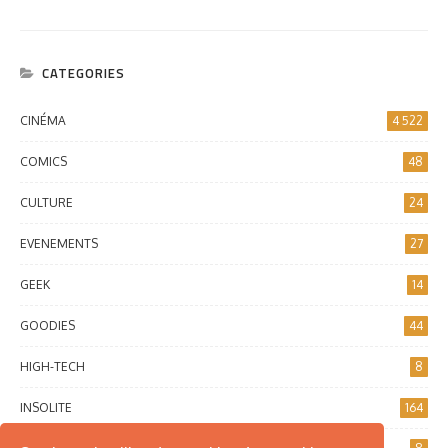
CATEGORIES
CINÉMA
4 522
COMICS
48
CULTURE
24
EVENEMENTS
27
GEEK
14
GOODIES
44
HIGH-TECH
8
INSOLITE
164