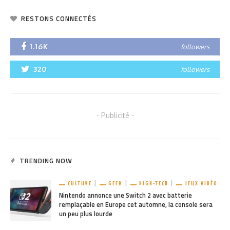
RESTONS CONNECTÉS
1.16K
followers
320
followers
- Publicité -
TRENDING NOW
CULTURE
GEEK
HIGH-TECH
JEUX VIDÉO
Nintendo annonce une Switch 2 avec batterie
remplaçable en Europe cet automne, la console sera
un peu plus lourde