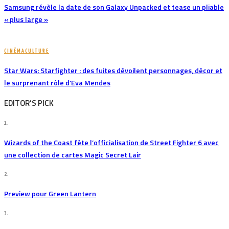
Samsung révèle la date de son Galaxy Unpacked et tease un pliable
« plus large »
CINÉMA
CULTURE
Star Wars: Starfighter : des fuites dévoilent personnages, décor et
le surprenant rôle d’Eva Mendes
EDITOR’S PICK
1.
Wizards of the Coast fête l’officialisation de Street Fighter 6 avec
une collection de cartes Magic Secret Lair
2.
Preview pour Green Lantern
3.