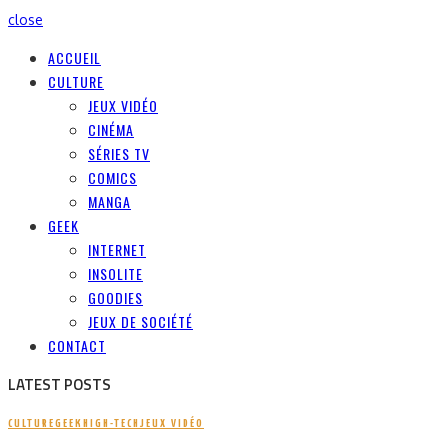
close
ACCUEIL
CULTURE
JEUX VIDÉO
CINÉMA
SÉRIES TV
COMICS
MANGA
GEEK
INTERNET
INSOLITE
GOODIES
JEUX DE SOCIÉTÉ
CONTACT
LATEST POSTS
CULTURE
GEEK
HIGH-TECH
JEUX VIDÉO