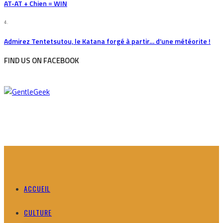
AT-AT + Chien = WIN
4.
Admirez Tentetsutou, le Katana forgé à partir… d’une météorite !
FIND US ON FACEBOOK
ACCUEIL
CULTURE