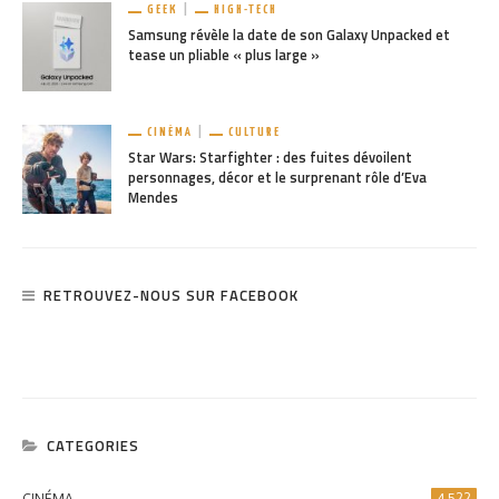
GEEK
HIGH-TECH
Samsung révèle la date de son Galaxy Unpacked et
tease un pliable « plus large »
CINÉMA
CULTURE
Star Wars: Starfighter : des fuites dévoilent
personnages, décor et le surprenant rôle d’Eva
Mendes
RETROUVEZ-NOUS SUR FACEBOOK
CATEGORIES
CINÉMA
4 522