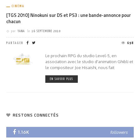
CINÉMA
[TGS 2010] Ninokuni sur DS et PS3 : une bande-annonce pour
chacun
par
YANA
le
16 SEPTEMBRE 2010
PARTAGER
698
Le prochain RPG du studio Level-5, en
association avec le studio d'animation Ghibli et
le compositeur Joe Hisaishi, nous fait
EN SAVOIR PLUS
RESTONS CONNECTÉS
1.16K
followers