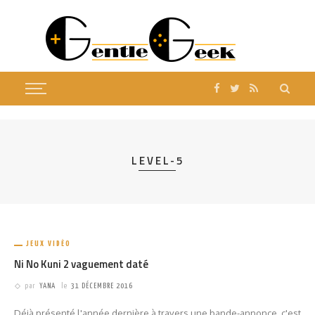
LEVEL-5
JEUX VIDÉO
Ni No Kuni 2 vaguement daté
par
YANA
le
31 DÉCEMBRE 2016
Déjà présenté l'année dernière à travers une bande-annonce, c'est