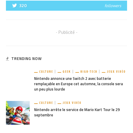
320
followers
- Publicité -
TRENDING NOW
CULTURE
GEEK
HIGH-TECH
JEUX VIDÉO
Nintendo annonce une Switch 2 avec batterie
remplaçable en Europe cet automne, la console sera
un peu plus lourde
CULTURE
JEUX VIDÉO
Nintendo arrête le service de Mario Kart Tour le 29
septembre