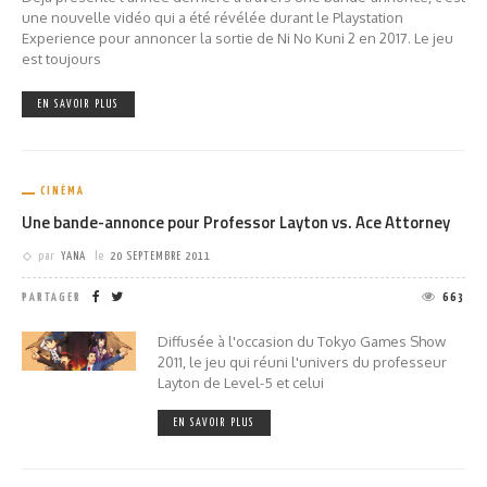
une nouvelle vidéo qui a été révélée durant le Playstation
Experience pour annoncer la sortie de Ni No Kuni 2 en 2017. Le jeu
est toujours
EN SAVOIR PLUS
CINÉMA
Une bande-annonce pour Professor Layton vs. Ace Attorney
par
YANA
le
20 SEPTEMBRE 2011
PARTAGER
663
Diffusée à l'occasion du Tokyo Games Show
2011, le jeu qui réuni l'univers du professeur
Layton de Level-5 et celui
EN SAVOIR PLUS