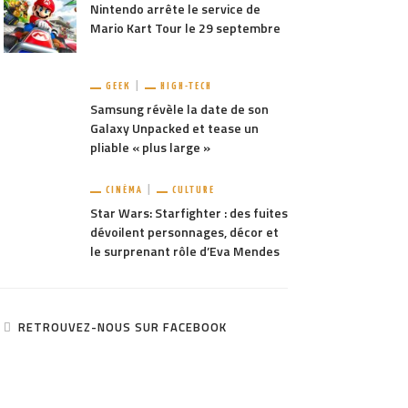
Nintendo arrête le service de
Mario Kart Tour le 29 septembre
GEEK
HIGH-TECH
Samsung révèle la date de son
Galaxy Unpacked et tease un
pliable « plus large »
CINÉMA
CULTURE
Star Wars: Starfighter : des fuites
dévoilent personnages, décor et
le surprenant rôle d’Eva Mendes
RETROUVEZ-NOUS SUR FACEBOOK