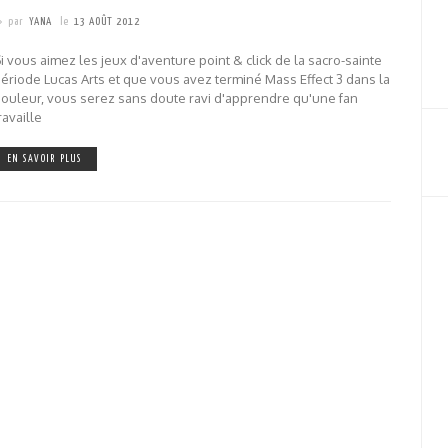
par
YANA
le
13 AOÛT 2012
i vous aimez les jeux d'aventure point & click de la sacro-sainte
ériode Lucas Arts et que vous avez terminé Mass Effect 3 dans la
ouleur, vous serez sans doute ravi d'apprendre qu'une fan
ravaille
EN SAVOIR PLUS