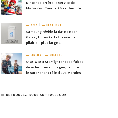
Nintendo arrête le service de
Mario Kart Tour le 29 septembre
GEEK
HIGH-TECH
Samsung révèle la date de son
Galaxy Unpacked et tease un
pliable « plus large »
CINÉMA
CULTURE
Star Wars: Starfighter : des fuites
dévoilent personnages, décor et
le surprenant rôle d’Eva Mendes
RETROUVEZ-NOUS SUR FACEBOOK