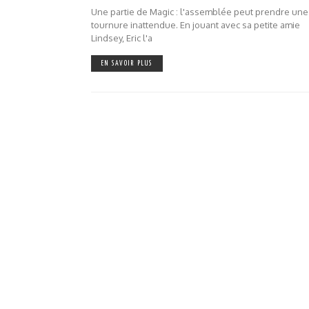
Une partie de Magic : l'assemblée peut prendre une
tournure inattendue. En jouant avec sa petite amie
Lindsey, Eric l'a
EN SAVOIR PLUS