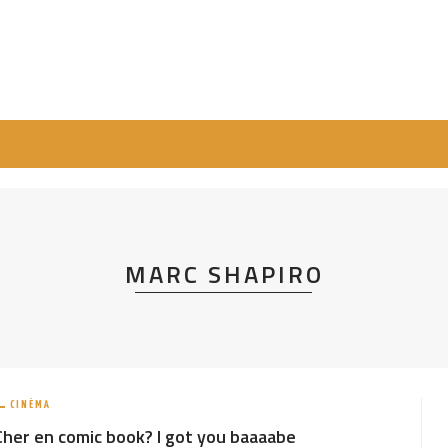
MARC SHAPIRO
CINÉMA
Cher en comic book? I got you baaaabe