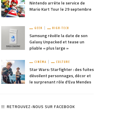
Nintendo arrête le service de
Mario Kart Tour le 29 septembre
GEEK
HIGH-TECH
Samsung révèle la date de son
Galaxy Unpacked et tease un
pliable « plus large »
CINÉMA
CULTURE
Star Wars: Starfighter : des fuites
dévoilent personnages, décor et
le surprenant rôle d’Eva Mendes
RETROUVEZ-NOUS SUR FACEBOOK