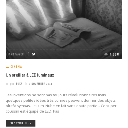
PARTAGER
6.33K
CINÉMA
Un oreiller à LED lumineux
par
RUSS
le
7 NOVEMBRE 2011
Les inventions ne sont pas toujours révolutionnaires mais
quelques petites idées très connes peuvent donner des objets
plutôt sympas. Le Lumi Nube en fait sans doute partie... Ce super
coussin est équipé de LED. Pas
EN SAVOIR PLUS