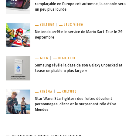
remplaçable en Europe cet automne, la console sera
un peu plus lourde
CULTURE
JEUX VIDÉO
Nintendo arrête le service de Mario Kart Tour le 29
septembre
GEEK
HIGH-TECH
Samsung révèle la date de son Galaxy Unpacked et
tease un pliable « plus large »
CINÉMA
CULTURE
Star Wars: Starfighter : des fuites dévoilent
personnages, décor et le surprenant rôle d’Eva
Mendes
RETROUVEZ-NOUS SUR FACEBOOK