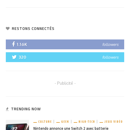
RESTONS CONNECTÉS
1.16K
followers
320
followers
- Publicité -
TRENDING NOW
CULTURE
GEEK
HIGH-TECH
JEUX VIDÉO
Nintendo annonce une Switch 2 avec batterie