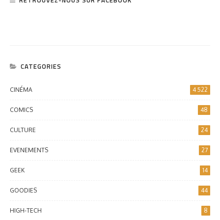
CATEGORIES
CINÉMA
4 522
COMICS
48
CULTURE
24
EVENEMENTS
27
GEEK
14
GOODIES
44
HIGH-TECH
8