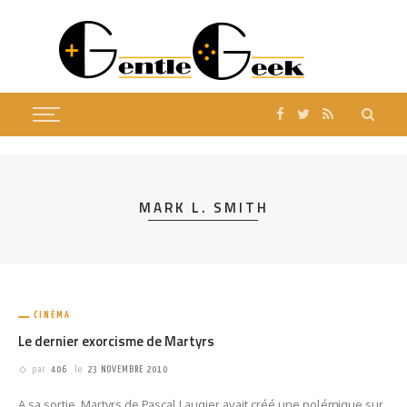
MARK L. SMITH
CINÉMA
Le dernier exorcisme de Martyrs
par
406
le
23 NOVEMBRE 2010
A sa sortie, Martyrs de Pascal Laugier avait créé une polémique sur