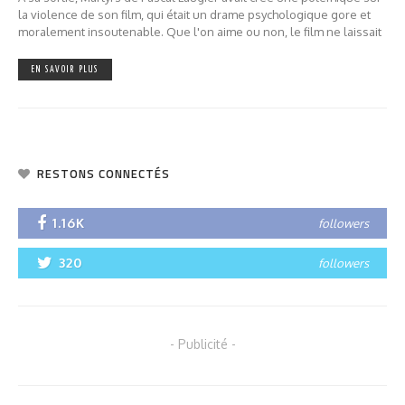
la violence de son film, qui était un drame psychologique gore et
moralement insoutenable. Que l'on aime ou non, le film ne laissait
EN SAVOIR PLUS
RESTONS CONNECTÉS
1.16K
followers
320
followers
- Publicité -