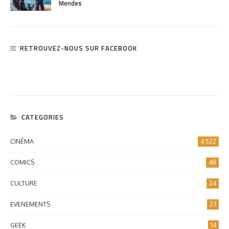
Mendes
RETROUVEZ-NOUS SUR FACEBOOK
CATEGORIES
CINÉMA
4 522
COMICS
48
CULTURE
24
EVENEMENTS
27
GEEK
14