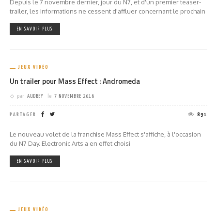
Depuis le 7 novembre dernier, jour du N7, et d'un premier teaser-
trailer, les informations ne cessent d'affluer concernant le prochain
EN SAVOIR PLUS
JEUX VIDÉO
Un trailer pour Mass Effect : Andromeda
par
AUDREY
le
7 NOVEMBRE 2016
PARTAGER
891
Le nouveau volet de la franchise Mass Effect s'affiche, à l'occasion
du N7 Day. Electronic Arts a en effet choisi
EN SAVOIR PLUS
JEUX VIDÉO