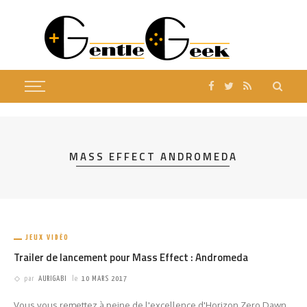
MASS EFFECT ANDROMEDA
JEUX VIDÉO
Trailer de lancement pour Mass Effect : Andromeda
par
AURIGABI
le
10 MARS 2017
Vous vous remettez à peine de l'excellence d'Horizon Zero Dawn,