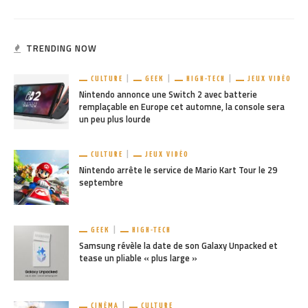
TRENDING NOW
CULTURE
GEEK
HIGH-TECH
JEUX VIDÉO
Nintendo annonce une Switch 2 avec batterie
remplaçable en Europe cet automne, la console sera
un peu plus lourde
CULTURE
JEUX VIDÉO
Nintendo arrête le service de Mario Kart Tour le 29
septembre
GEEK
HIGH-TECH
Samsung révèle la date de son Galaxy Unpacked et
tease un pliable « plus large »
CINÉMA
CULTURE