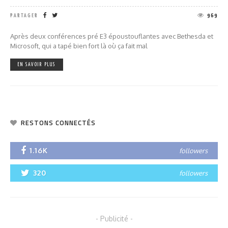
PARTAGER
969
Après deux conférences pré E3 époustouflantes avec Bethesda et
Microsoft, qui a tapé bien fort là où ça fait mal
EN SAVOIR PLUS
RESTONS CONNECTÉS
1.16K
followers
320
followers
- Publicité -