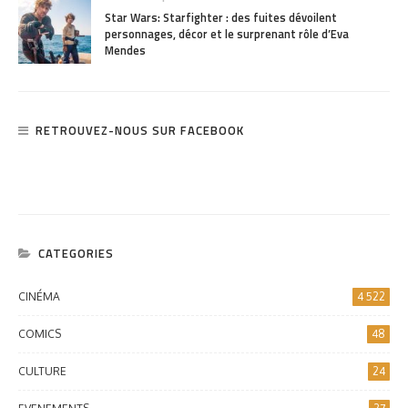
Star Wars: Starfighter : des fuites dévoilent
personnages, décor et le surprenant rôle d’Eva
Mendes
RETROUVEZ-NOUS SUR FACEBOOK
CATEGORIES
CINÉMA
4 522
COMICS
48
CULTURE
24