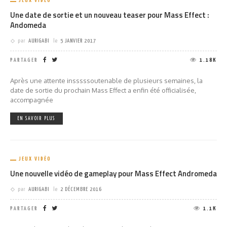
JEUX VIDÉO
Une date de sortie et un nouveau teaser pour Mass Effect :
Andomeda
par
AURIGABI
le
5 JANVIER 2017
PARTAGER
1.18K
Après une attente insssssoutenable de plusieurs semaines, la
date de sortie du prochain Mass Effect a enfin été officialisée,
accompagnée
EN SAVOIR PLUS
JEUX VIDÉO
Une nouvelle vidéo de gameplay pour Mass Effect Andromeda
par
AURIGABI
le
2 DÉCEMBRE 2016
PARTAGER
1.1K