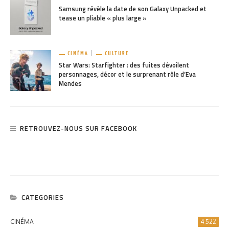
Samsung révèle la date de son Galaxy Unpacked et
tease un pliable « plus large »
CINÉMA
CULTURE
Star Wars: Starfighter : des fuites dévoilent
personnages, décor et le surprenant rôle d’Eva
Mendes
RETROUVEZ-NOUS SUR FACEBOOK
CATEGORIES
CINÉMA
4 522