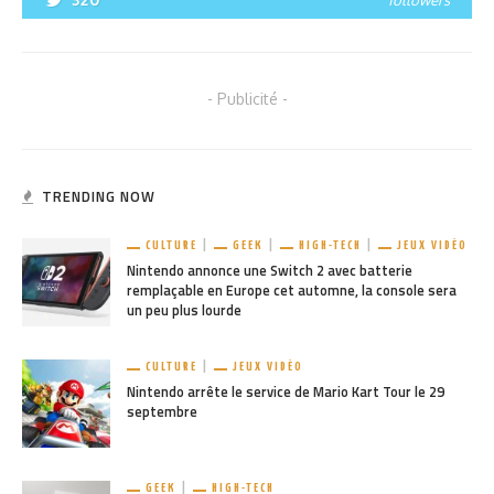
- Publicité -
TRENDING NOW
CULTURE
GEEK
HIGH-TECH
JEUX VIDÉO
Nintendo annonce une Switch 2 avec batterie
remplaçable en Europe cet automne, la console sera
un peu plus lourde
CULTURE
JEUX VIDÉO
Nintendo arrête le service de Mario Kart Tour le 29
septembre
GEEK
HIGH-TECH