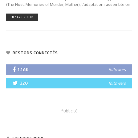
(The Host, Memories of Murder, Mother), l'adaptation rassemble un
EN SAVOIR PLUS
RESTONS CONNECTÉS
1.16K
followers
320
followers
- Publicité -