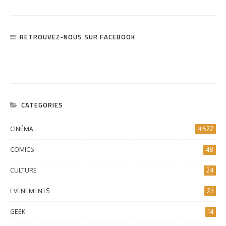
RETROUVEZ-NOUS SUR FACEBOOK
CATEGORIES
CINÉMA
4 522
COMICS
48
CULTURE
24
EVENEMENTS
27
GEEK
14