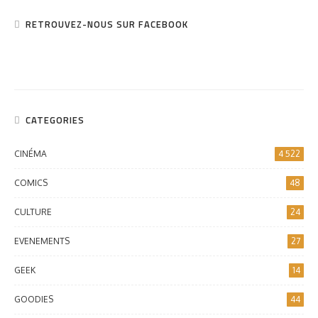
RETROUVEZ-NOUS SUR FACEBOOK
CATEGORIES
CINÉMA
4 522
COMICS
48
CULTURE
24
EVENEMENTS
27
GEEK
14
GOODIES
44