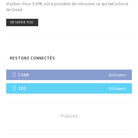
d'action. Pour 5,49€, est-il possible de retrouver ce qui fait la force
de Dead
EN SAVOIR PLUS
RESTONS CONNECTÉS
1.16K
followers
320
followers
- Publicité -