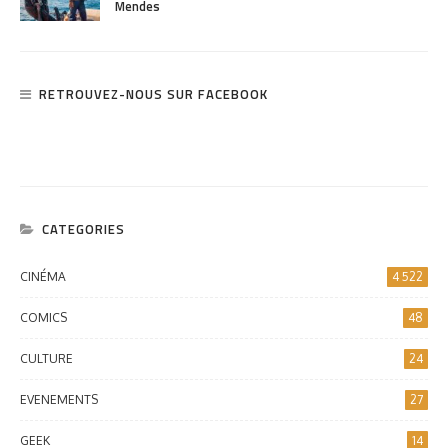
Mendes
RETROUVEZ-NOUS SUR FACEBOOK
CATEGORIES
CINÉMA
4 522
COMICS
48
CULTURE
24
EVENEMENTS
27
GEEK
14