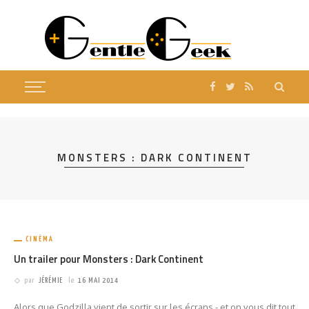
MONSTERS : DARK CONTINENT
CINÉMA
Un trailer pour Monsters : Dark Continent
par
JÉRÉMIE
le
16 MAI 2014
Alors que Godzilla vient de sortir sur les écrans - et on vous dit tout