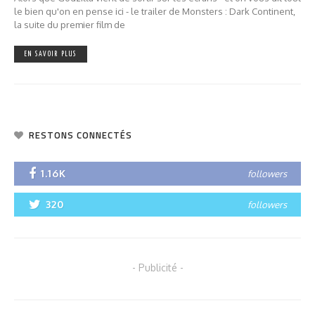
le bien qu'on en pense ici - le trailer de Monsters : Dark Continent,
la suite du premier film de
EN SAVOIR PLUS
RESTONS CONNECTÉS
1.16K
followers
320
followers
- Publicité -