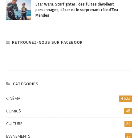
Star Wars: Starfighter : des fuites dévoilent
personnages, décor et le surprenant rôle d’Eva
Mendes
RETROUVEZ-NOUS SUR FACEBOOK
CATEGORIES
CINÉMA
4 522
COMICS
48
CULTURE
24
EVENEMENTS
27