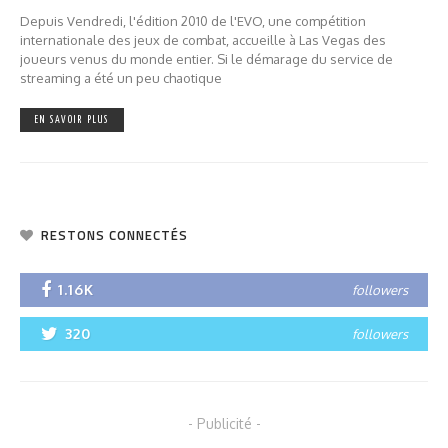
Depuis Vendredi, l'édition 2010 de l'EVO, une compétition
internationale des jeux de combat, accueille à Las Vegas des
joueurs venus du monde entier. Si le démarage du service de
streaming a été un peu chaotique
EN SAVOIR PLUS
RESTONS CONNECTÉS
1.16K
followers
320
followers
- Publicité -