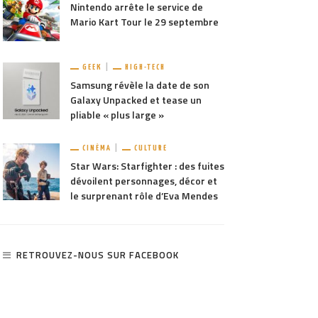
Nintendo arrête le service de
Mario Kart Tour le 29 septembre
GEEK
HIGH-TECH
Samsung révèle la date de son
Galaxy Unpacked et tease un
pliable « plus large »
CINÉMA
CULTURE
Star Wars: Starfighter : des fuites
dévoilent personnages, décor et
le surprenant rôle d’Eva Mendes
RETROUVEZ-NOUS SUR FACEBOOK