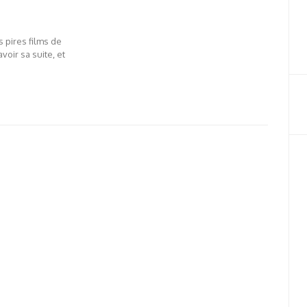
s pires films de
oir sa suite, et