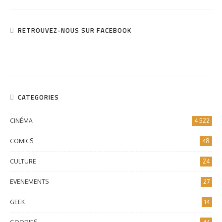
RETROUVEZ-NOUS SUR FACEBOOK
CATEGORIES
CINÉMA
4 522
COMICS
48
CULTURE
24
EVENEMENTS
27
GEEK
14