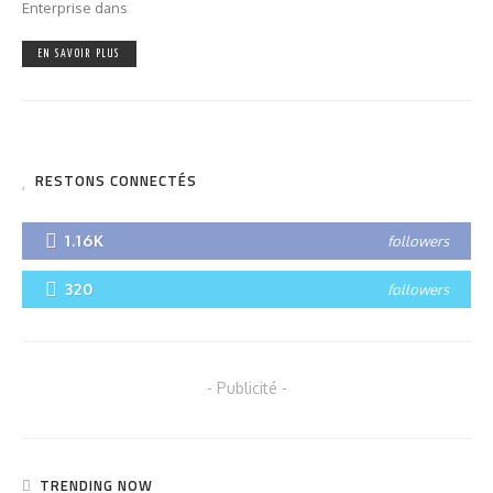
Enterprise dans
EN SAVOIR PLUS
RESTONS CONNECTÉS
1.16K
followers
320
followers
- Publicité -
TRENDING NOW