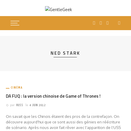
NED STARK
CINÉMA
DA FUQ : la version chinoise de Game of Thrones !
par
RUSS
le
4 JUIN 2012
On savait que les Chinois étaient des pros de la contrefaçon. On
découvre aujourd'hui que ce sont aussi des génies en réécriture
de scénario. Après nous avoir fait rêver avec l'apparition de l'USS