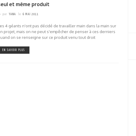
seul et même produit
par
YANA
le
6 MAI 2011
es 4 géants n'ont pas décidé de travailler main dans la main sur
n projet, mais on ne peut s'empêcher de penser à ces derniers
uand on se renseigne sur ce produit venu tout droit
EN SAVOIR PLUS