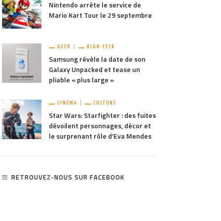
Nintendo arrête le service de
Mario Kart Tour le 29 septembre
GEEK
HIGH-TECH
Samsung révèle la date de son
Galaxy Unpacked et tease un
pliable « plus large »
CINÉMA
CULTURE
Star Wars: Starfighter : des fuites
dévoilent personnages, décor et
le surprenant rôle d’Eva Mendes
RETROUVEZ-NOUS SUR FACEBOOK