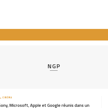
NGP
CINÉMA
Sony, Microsoft, Apple et Google réunis dans un