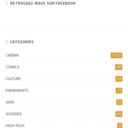
RETROUVEZ-NOUS SUR FACEBOOK
CATEGORIES
CINÉMA
4 522
COMICS
48
CULTURE
24
EVENEMENTS
27
GEEK
14
GOODIES
44
HIGH-TECH
8