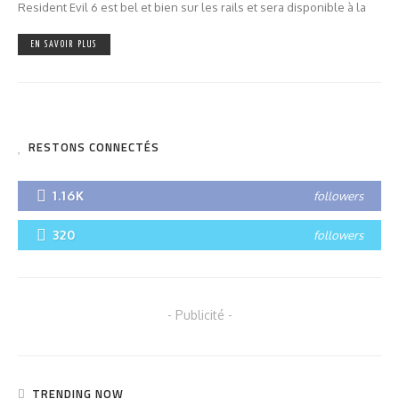
Resident Evil 6 est bel et bien sur les rails et sera disponible à la
EN SAVOIR PLUS
RESTONS CONNECTÉS
1.16K
followers
320
followers
- Publicité -
TRENDING NOW