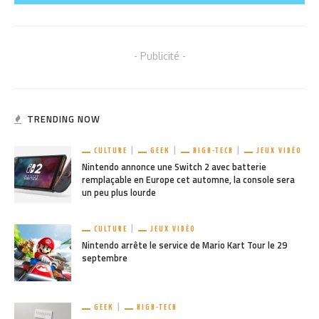
- Publicité -
TRENDING NOW
CULTURE
GEEK
HIGH-TECH
JEUX VIDÉO
Nintendo annonce une Switch 2 avec batterie
remplaçable en Europe cet automne, la console sera
un peu plus lourde
CULTURE
JEUX VIDÉO
Nintendo arrête le service de Mario Kart Tour le 29
septembre
GEEK
HIGH-TECH