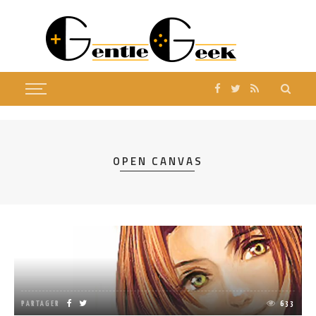
OPEN CANVAS
PARTAGER
633