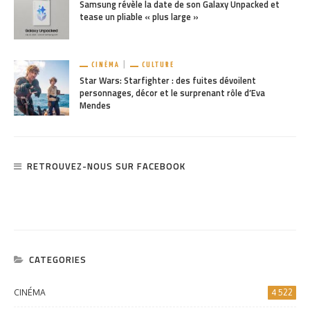
Samsung révèle la date de son Galaxy Unpacked et
tease un pliable « plus large »
CINÉMA
CULTURE
Star Wars: Starfighter : des fuites dévoilent
personnages, décor et le surprenant rôle d’Eva
Mendes
RETROUVEZ-NOUS SUR FACEBOOK
CATEGORIES
CINÉMA
4 522