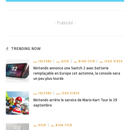
- Publicité -
TRENDING NOW
CULTURE
GEEK
HIGH-TECH
JEUX VIDÉO
Nintendo annonce une Switch 2 avec batterie
remplaçable en Europe cet automne, la console sera
un peu plus lourde
CULTURE
JEUX VIDÉO
Nintendo arrête le service de Mario Kart Tour le 29
septembre
GEEK
HIGH-TECH