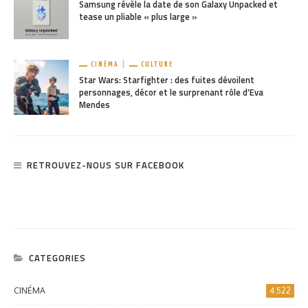
Samsung révèle la date de son Galaxy Unpacked et
tease un pliable « plus large »
CINÉMA
CULTURE
Star Wars: Starfighter : des fuites dévoilent
personnages, décor et le surprenant rôle d’Eva
Mendes
RETROUVEZ-NOUS SUR FACEBOOK
CATEGORIES
CINÉMA
4 522