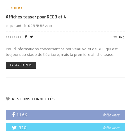
CINÉMA
Affiches teaser pour REC 3 et 4
par
406
le
6 DÉCEMBRE 2010
PARTAGER
825
Peu d'informations concernant ce nouveau volet de REC qui est
toujours au stade de l'écriture, mais la première affiche teaser
EN SAVOIR PLUS
RESTONS CONNECTÉS
1.16K
followers
320
followers