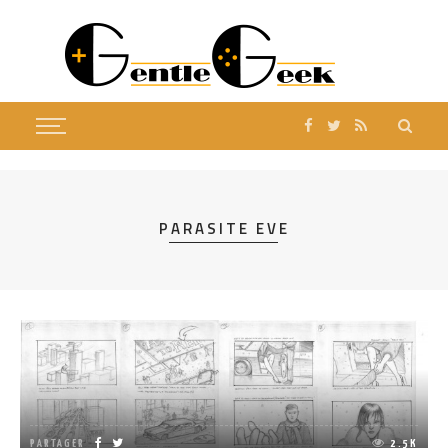
PARASITE EVE
PARTAGER
2.5K