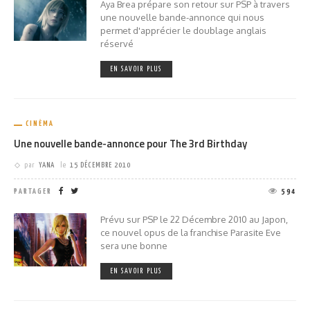
Aya Brea prépare son retour sur PSP à travers
une nouvelle bande-annonce qui nous
permet d'apprécier le doublage anglais
réservé
EN SAVOIR PLUS
CINÉMA
Une nouvelle bande-annonce pour The 3rd Birthday
par
YANA
le
15 DÉCEMBRE 2010
PARTAGER
594
Prévu sur PSP le 22 Décembre 2010 au Japon,
ce nouvel opus de la franchise Parasite Eve
sera une bonne
EN SAVOIR PLUS