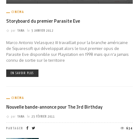
CINÉMA
Storyboard du premier Parasite Eve
par
YANA
le
5 JANVIER 2012
Marco Antonio Velasquez III travaillait pour la branche américaine
de Squaresoft qui développait alors le tout premier opus de
Parasite Eve disponible sur Playstation en 1998 mais qui n'a jamais
connu de sortie sur le territoire
EN SAVOIR PLUS
CINÉMA
Nouvelle bande-annonce pour The 3rd Birthday
par
YANA
le
25 FÉVRIER 2011
PARTAGER
634