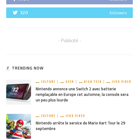
320
followers
- Publicité -
TRENDING NOW
CULTURE
GEEK
HIGH-TECH
JEUX VIDÉO
Nintendo annonce une Switch 2 avec batterie
remplaçable en Europe cet automne, la console sera
un peu plus lourde
CULTURE
JEUX VIDÉO
Nintendo arrête le service de Mario Kart Tour le 29
septembre