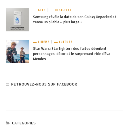
GEEK
HIGH-TECH
Samsung révèle la date de son Galaxy Unpacked et
tease un pliable « plus large »
CINÉMA
CULTURE
Star Wars: Starfighter : des fuites dévoilent
personnages, décor et le surprenant rôle d’Eva
Mendes
RETROUVEZ-NOUS SUR FACEBOOK
CATEGORIES