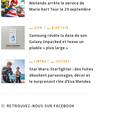
Nintendo arrête le service de
Mario Kart Tour le 29 septembre
GEEK
HIGH-TECH
Samsung révèle la date de son
Galaxy Unpacked et tease un
pliable « plus large »
CINÉMA
CULTURE
Star Wars: Starfighter : des fuites
dévoilent personnages, décor et
le surprenant rôle d’Eva Mendes
RETROUVEZ-NOUS SUR FACEBOOK