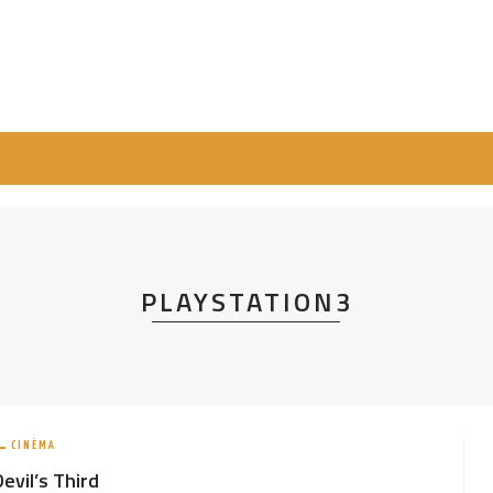
PLAYSTATION3
CINÉMA
Devil’s Third