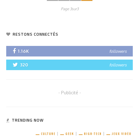
Page 3sur3
RESTONS CONNECTÉS
1.16K
followers
320
followers
- Publicité -
TRENDING NOW
CULTURE
GEEK
HIGH-TECH
JEUX VIDÉO