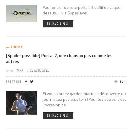
Pour entrer dans le portail, il suffit de cliquer
dessus... Via Superlevel
EN SAVOIR PLUS
CINÉMA
[Spoiler possible] Portal 2, une chanson pas comme les
autres
par
YANA
le
21 AVRIL 2011
PARTAGER
673
Si vous voulez garder intacte la découverte du
jeu, n'allez pas plus loin ! Pour les autres, c'est
l'occasion de
EN SAVOIR PLUS