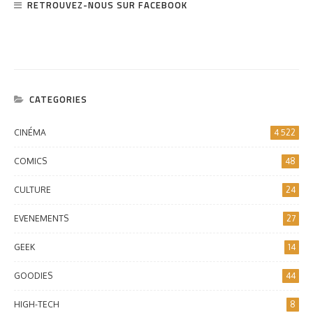
RETROUVEZ-NOUS SUR FACEBOOK
CATEGORIES
CINÉMA
4 522
COMICS
48
CULTURE
24
EVENEMENTS
27
GEEK
14
GOODIES
44
HIGH-TECH
8