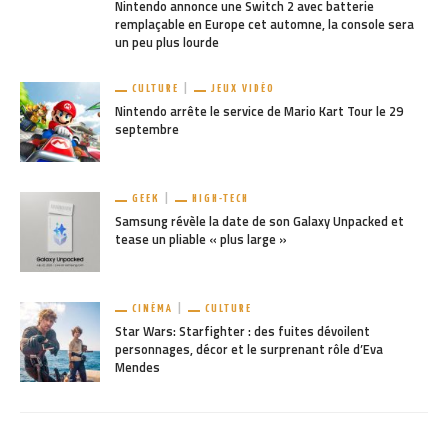
Nintendo annonce une Switch 2 avec batterie
remplaçable en Europe cet automne, la console sera
un peu plus lourde
CULTURE
JEUX VIDÉO
Nintendo arrête le service de Mario Kart Tour le 29
septembre
GEEK
HIGH-TECH
Samsung révèle la date de son Galaxy Unpacked et
tease un pliable « plus large »
CINÉMA
CULTURE
Star Wars: Starfighter : des fuites dévoilent
personnages, décor et le surprenant rôle d’Eva
Mendes