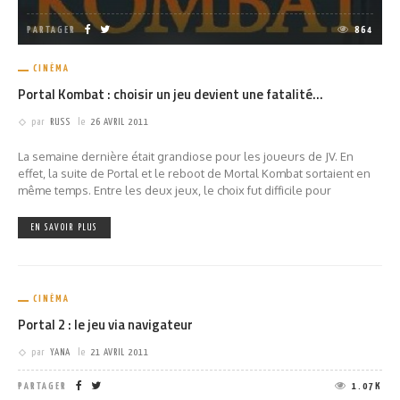
PARTAGER
864
CINÉMA
Portal Kombat : choisir un jeu devient une fatalité…
par
RUSS
le
26 AVRIL 2011
La semaine dernière était grandiose pour les joueurs de JV. En
effet, la suite de Portal et le reboot de Mortal Kombat sortaient en
même temps. Entre les deux jeux, le choix fut difficile pour
EN SAVOIR PLUS
CINÉMA
Portal 2 : le jeu via navigateur
par
YANA
le
21 AVRIL 2011
PARTAGER
1.07K