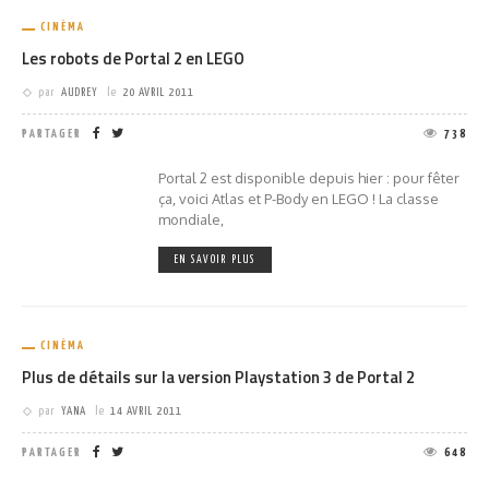
CINÉMA
Les robots de Portal 2 en LEGO
par
AUDREY
le
20 AVRIL 2011
PARTAGER
738
Portal 2 est disponible depuis hier : pour fêter
ça, voici Atlas et P-Body en LEGO ! La classe
mondiale,
EN SAVOIR PLUS
CINÉMA
Plus de détails sur la version Playstation 3 de Portal 2
par
YANA
le
14 AVRIL 2011
PARTAGER
648