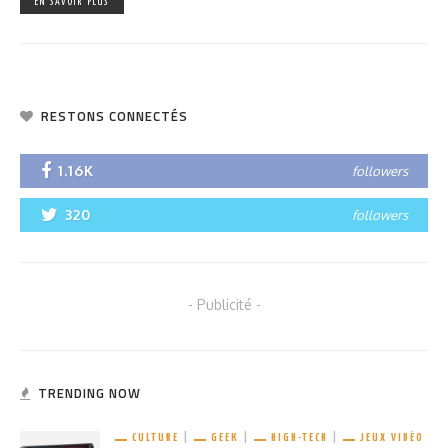
EN SAVOIR PLUS
RESTONS CONNECTÉS
1.16K
followers
320
followers
- Publicité -
TRENDING NOW
CULTURE
GEEK
HIGH-TECH
JEUX VIDÉO