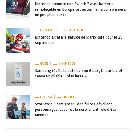
Nintendo annonce une Switch 2 avec batterie
remplaçable en Europe cet automne, la console sera
un peu plus lourde
CULTURE
JEUX VIDÉO
Nintendo arrête le service de Mario Kart Tour le 29
septembre
GEEK
HIGH-TECH
Samsung révèle la date de son Galaxy Unpacked et
tease un pliable « plus large »
CINÉMA
CULTURE
Star Wars: Starfighter : des fuites dévoilent
personnages, décor et le surprenant rôle d’Eva
Mendes