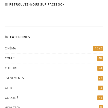
RETROUVEZ-NOUS SUR FACEBOOK
CATEGORIES
CINÉMA
4 522
COMICS
48
CULTURE
24
EVENEMENTS
27
GEEK
14
GOODIES
44
HIGH-TECH
8