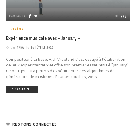
PARTAGER
575
CINÉMA
Expérience musicale avec « January »
par
YANA
le
16 FÉVRIER 2011
Compositeur à la base, Rich Vreeland s'est essayé à l'élaboration
de jeux expérimentaux et offre son premier essai intitulé "January".
Ce petit jeu lui a permis d'expérimenter des algorithmes de
générations de musiques. Pour les touches, vous
EN SAVOIR PLUS
RESTONS CONNECTÉS