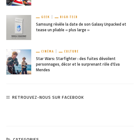
GEEK
HIGH-TECH
Samsung révèle la date de son Galaxy Unpacked et
tease un pliable « plus large »
CINÉMA
CULTURE
Star Wars: Starfighter : des fuites dévoilent
personnages, décor et le surprenant rôle d’Eva
Mendes
RETROUVEZ-NOUS SUR FACEBOOK
CATEGORIES