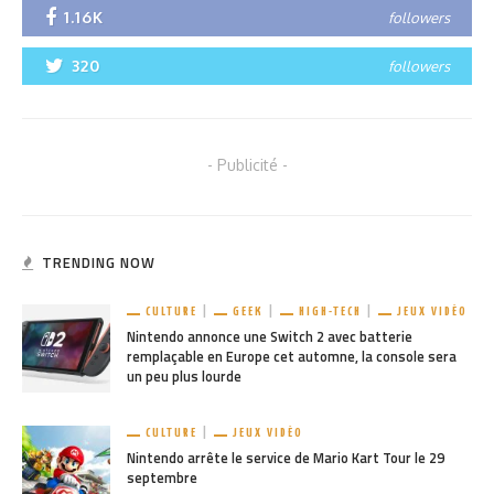
1.16K
followers
320
followers
- Publicité -
TRENDING NOW
CULTURE
GEEK
HIGH-TECH
JEUX VIDÉO
Nintendo annonce une Switch 2 avec batterie
remplaçable en Europe cet automne, la console sera
un peu plus lourde
CULTURE
JEUX VIDÉO
Nintendo arrête le service de Mario Kart Tour le 29
septembre