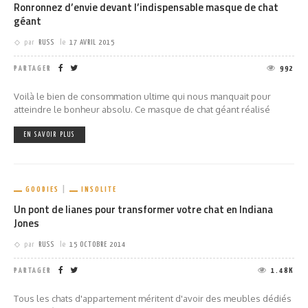
Ronronnez d’envie devant l’indispensable masque de chat
géant
par
RUSS
le
17 AVRIL 2015
PARTAGER
992
Voilà le bien de consommation ultime qui nous manquait pour
atteindre le bonheur absolu. Ce masque de chat géant réalisé
EN SAVOIR PLUS
GOODIES
INSOLITE
Un pont de lianes pour transformer votre chat en Indiana
Jones
par
RUSS
le
15 OCTOBRE 2014
PARTAGER
1.48K
Tous les chats d'appartement méritent d'avoir des meubles dédiés