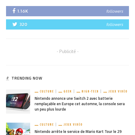
1.16K
followers
320
followers
- Publicité -
TRENDING NOW
CULTURE
GEEK
HIGH-TECH
JEUX VIDÉO
Nintendo annonce une Switch 2 avec batterie
remplaçable en Europe cet automne, la console sera
un peu plus lourde
CULTURE
JEUX VIDÉO
Nintendo arrête le service de Mario Kart Tour le 29