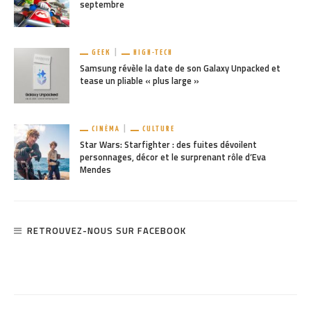
septembre
GEEK
HIGH-TECH
Samsung révèle la date de son Galaxy Unpacked et
tease un pliable « plus large »
CINÉMA
CULTURE
Star Wars: Starfighter : des fuites dévoilent
personnages, décor et le surprenant rôle d’Eva
Mendes
RETROUVEZ-NOUS SUR FACEBOOK