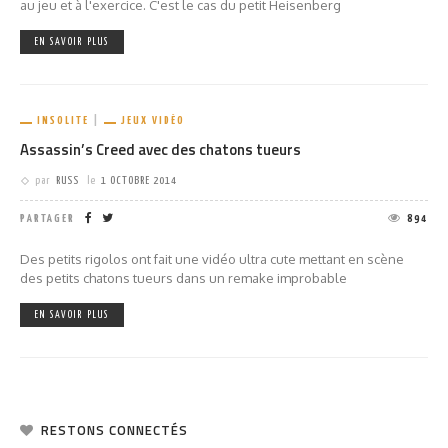
au jeu et à l'exercice. C'est le cas du petit Heisenberg
EN SAVOIR PLUS
INSOLITE
JEUX VIDÉO
Assassin’s Creed avec des chatons tueurs
par
RUSS
le
1 OCTOBRE 2014
PARTAGER
894
Des petits rigolos ont fait une vidéo ultra cute mettant en scène
des petits chatons tueurs dans un remake improbable
EN SAVOIR PLUS
RESTONS CONNECTÉS