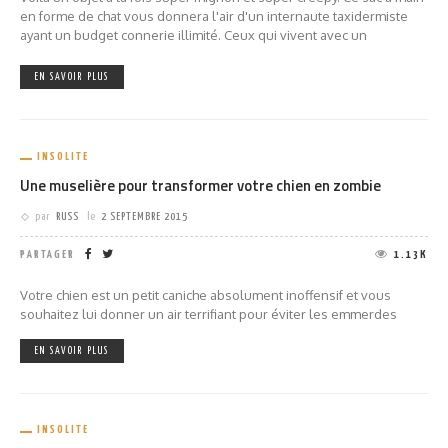
en forme de chat vous donnera l'air d'un internaute taxidermiste
ayant un budget connerie illimité. Ceux qui vivent avec un
EN SAVOIR PLUS
INSOLITE
Une muselière pour transformer votre chien en zombie
par
RUSS
le
2 SEPTEMBRE 2015
PARTAGER
1.13K
Votre chien est un petit caniche absolument inoffensif et vous
souhaitez lui donner un air terrifiant pour éviter les emmerdes
EN SAVOIR PLUS
INSOLITE