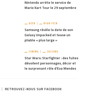
Nintendo arrête le service de
Mario Kart Tour le 29 septembre
GEEK
HIGH-TECH
Samsung révèle la date de son
Galaxy Unpacked et tease un
pliable « plus large »
CINÉMA
CULTURE
Star Wars: Starfighter : des fuites
dévoilent personnages, décor et
le surprenant rôle d’Eva Mendes
RETROUVEZ-NOUS SUR FACEBOOK