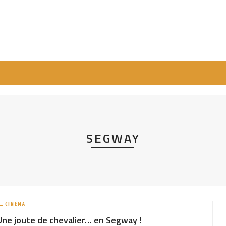
SEGWAY
CINÉMA
Une joute de chevalier… en Segway !