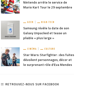
Nintendo arrête le service de
Mario Kart Tour le 29 septembre
GEEK
HIGH-TECH
Samsung révèle la date de son
Galaxy Unpacked et tease un
pliable « plus large »
CINÉMA
CULTURE
Star Wars: Starfighter : des fuites
dévoilent personnages, décor et
le surprenant rôle d’Eva Mendes
RETROUVEZ-NOUS SUR FACEBOOK