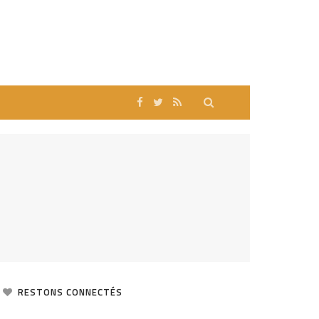
RESTONS CONNECTÉS