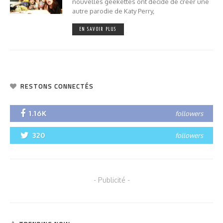
nouvelles geekettes ont décidé de créer une
autre parodie de Katy Perry,
EN SAVOIR PLUS
RESTONS CONNECTÉS
1.16K
followers
320
followers
- Publicité -