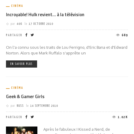
CINÉMA
Incroyable! Hulk revient… à la télévision
par
406
le
17 OCTOBRE 2010
PARTAGER
689
On l'a connu sous les traits de Lou Ferrigno, d'Eric Bana et d'Edward
Norton. Alors que Mark Ruffalo s'apprête un
EN SAVOIR PLUS
CINÉMA
Geek & Gamer Girls
par
RUSS
le
14 SEPTEMBRE 2010
PARTAGER
1.02K
Après le fabuleux I Kissed a Nerd, de