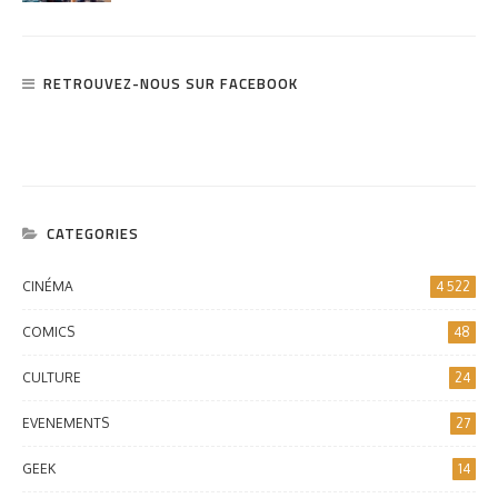
RETROUVEZ-NOUS SUR FACEBOOK
CATEGORIES
CINÉMA
4 522
COMICS
48
CULTURE
24
EVENEMENTS
27
GEEK
14