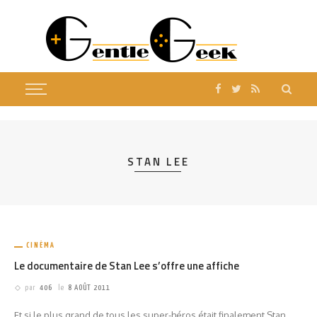
STAN LEE
CINÉMA
Le documentaire de Stan Lee s’offre une affiche
par
406
le
8 AOÛT 2011
Et si le plus grand de tous les super-héros était finalement Stan