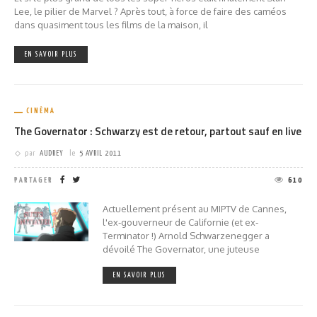
Lee, le pilier de Marvel ? Après tout, à force de faire des caméos
dans quasiment tous les films de la maison, il
EN SAVOIR PLUS
CINÉMA
The Governator : Schwarzy est de retour, partout sauf en live
par
AUDREY
le
5 AVRIL 2011
PARTAGER
610
Actuellement présent au MIPTV de Cannes,
l'ex-gouverneur de Californie (et ex-
Terminator !) Arnold Schwarzenegger a
dévoilé The Governator, une juteuse
EN SAVOIR PLUS