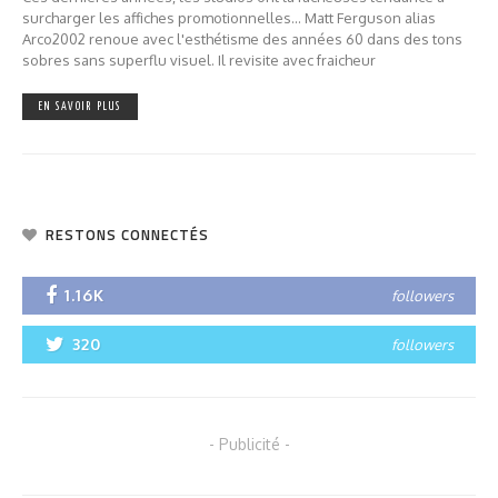
surcharger les affiches promotionnelles... Matt Ferguson alias
Arco2002 renoue avec l'esthétisme des années 60 dans des tons
sobres sans superflu visuel. Il revisite avec fraicheur
EN SAVOIR PLUS
RESTONS CONNECTÉS
1.16K
followers
320
followers
- Publicité -