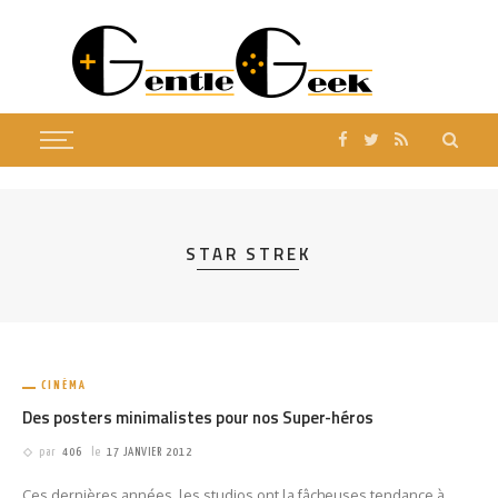
STAR STREK
CINÉMA
Des posters minimalistes pour nos Super-héros
par
406
le
17 JANVIER 2012
Ces dernières années, les studios ont la fâcheuses tendance à