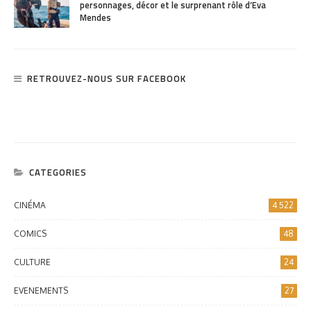
personnages, décor et le surprenant rôle d’Eva
Mendes
RETROUVEZ-NOUS SUR FACEBOOK
CATEGORIES
CINÉMA
4 522
COMICS
48
CULTURE
24
EVENEMENTS
27