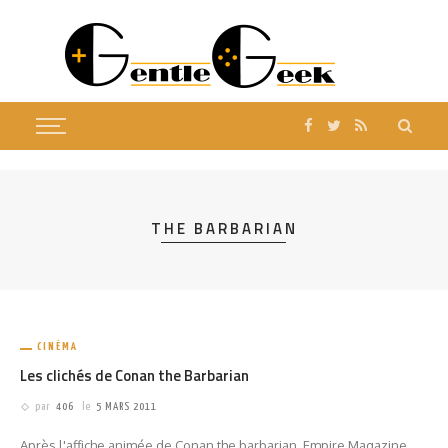
THE BARBARIAN
CINÉMA
Les clichés de Conan the Barbarian
par
406
le
5 MARS 2011
Après l'affiche animée de Conan the barbarian, Empire Magazine