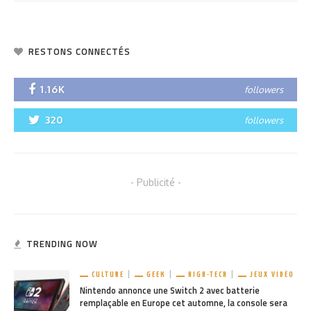
RESTONS CONNECTÉS
1.16K
followers
320
followers
- Publicité -
TRENDING NOW
CULTURE
GEEK
HIGH-TECH
JEUX VIDÉO
Nintendo annonce une Switch 2 avec batterie
remplaçable en Europe cet automne, la console sera