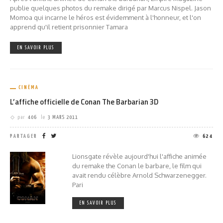
publie quelques photos du remake dirigé par Marcus Nispel. Jason
Momoa qui incarne le héros est évidemment à l'honneur, et l'on
apprend qu'il retient prisonnier Tamara
EN SAVOIR PLUS
CINÉMA
L’affiche officielle de Conan The Barbarian 3D
par
406
le
3 MARS 2011
PARTAGER
624
Lionsgate révèle aujourd'hui l'affiche animée
du remake the Conan le barbare, le film qui
avait rendu célèbre Arnold Schwarzenegger.
Pari
EN SAVOIR PLUS