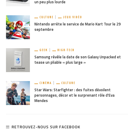
un peu plus lourde
CULTURE
JEUX VIDÉO
Nintendo arrête le service de Mario Kart Tour le 29
septembre
GEEK
HIGH-TECH
Samsung révèle la date de son Galaxy Unpacked et
tease un pliable « plus large »
CINÉMA
CULTURE
Star Wars: Starfighter : des fuites dévoilent
personnages, décor et le surprenant rôle d’Eva
Mendes
RETROUVEZ-NOUS SUR FACEBOOK