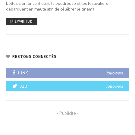
bottes s'enfoncent dans la poudreuse et les festivaliers
débarquent en meute afin de célébrer le cinéma
EN SAVOIR PLUS
RESTONS CONNECTÉS
1.16K
followers
320
followers
- Publicité -