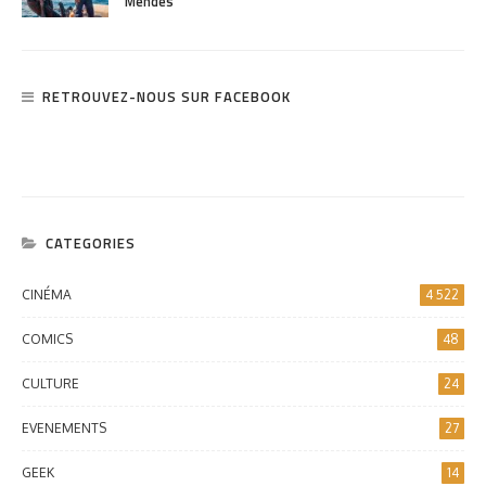
Mendes
RETROUVEZ-NOUS SUR FACEBOOK
CATEGORIES
CINÉMA
4 522
COMICS
48
CULTURE
24
EVENEMENTS
27
GEEK
14