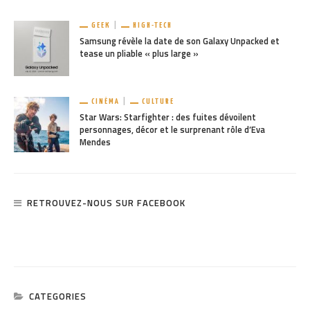
GEEK
HIGH-TECH
Samsung révèle la date de son Galaxy Unpacked et
tease un pliable « plus large »
CINÉMA
CULTURE
Star Wars: Starfighter : des fuites dévoilent
personnages, décor et le surprenant rôle d’Eva
Mendes
RETROUVEZ-NOUS SUR FACEBOOK
CATEGORIES