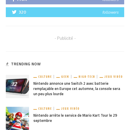
320
followers
- Publicité -
TRENDING NOW
CULTURE
GEEK
HIGH-TECH
JEUX VIDÉO
Nintendo annonce une Switch 2 avec batterie
remplaçable en Europe cet automne, la console sera
un peu plus lourde
CULTURE
JEUX VIDÉO
Nintendo arrête le service de Mario Kart Tour le 29
septembre