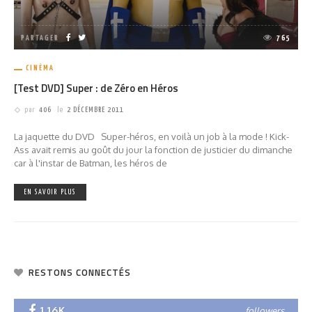
PARTAGER
765
CINÉMA
[Test DVD] Super : de Zéro en Héros
par
406
le
2 DÉCEMBRE 2011
La jaquette du DVD Super-héros, en voilà un job à la mode ! Kick-
Ass avait remis au goût du jour la fonction de justicier du dimanche
car à l'instar de Batman, les héros de
EN SAVOIR PLUS
RESTONS CONNECTÉS
1.16K
followers