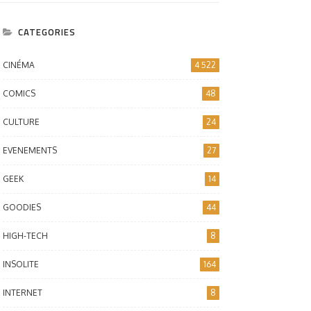
CATEGORIES
CINÉMA
4 522
COMICS
48
CULTURE
24
EVENEMENTS
27
GEEK
14
GOODIES
44
HIGH-TECH
8
INSOLITE
164
INTERNET
8