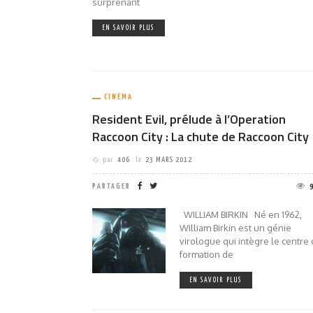
surprenant
EN SAVOIR PLUS
CINÉMA
Resident Evil, prélude à l’Operation
Raccoon City : La chute de Raccoon City
par
406
le
23 MARS 2012
PARTAGER
WILLIAM BIRKIN Né en 1962,
William Birkin est un génie
virologue qui intègre le centre
formation de
EN SAVOIR PLUS