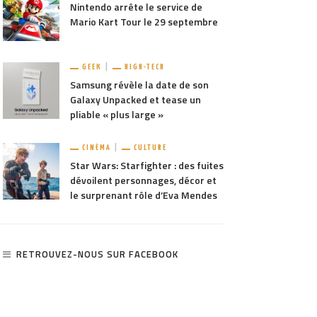
Nintendo arrête le service de
Mario Kart Tour le 29 septembre
GEEK
HIGH-TECH
Samsung révèle la date de son
Galaxy Unpacked et tease un
pliable « plus large »
CINÉMA
CULTURE
Star Wars: Starfighter : des fuites
dévoilent personnages, décor et
le surprenant rôle d’Eva Mendes
RETROUVEZ-NOUS SUR FACEBOOK