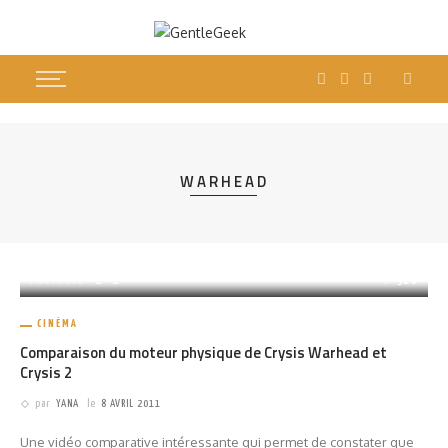
WARHEAD
PARTAGER
920
CINÉMA
Comparaison du moteur physique de Crysis Warhead et
Crysis 2
par
YANA
le
8 AVRIL 2011
Une vidéo comparative intéressante qui permet de constater que