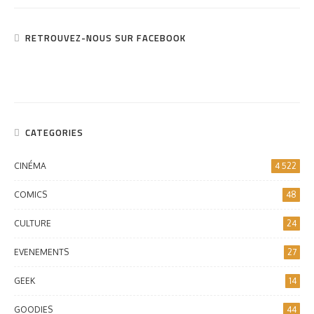
RETROUVEZ-NOUS SUR FACEBOOK
CATEGORIES
CINÉMA
4 522
COMICS
48
CULTURE
24
EVENEMENTS
27
GEEK
14
GOODIES
44