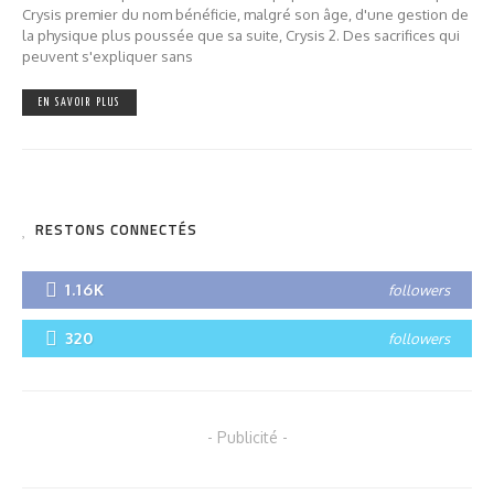
Crysis premier du nom bénéficie, malgré son âge, d'une gestion de
la physique plus poussée que sa suite, Crysis 2. Des sacrifices qui
peuvent s'expliquer sans
EN SAVOIR PLUS
RESTONS CONNECTÉS
1.16K
followers
320
followers
- Publicité -