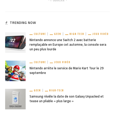
TRENDING NOW
CULTURE
GEEK
HIGH-TECH
JEUX VIDÉO
Nintendo annonce une Switch 2 avec batterie
remplaçable en Europe cet automne, la console sera
un peu plus lourde
CULTURE
JEUX VIDÉO
Nintendo arrête le service de Mario Kart Tour le 29
septembre
GEEK
HIGH-TECH
Samsung révèle la date de son Galaxy Unpacked et
tease un pliable « plus large »