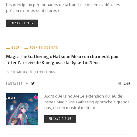
les principaux personnages de la franchise de jeux vidéo. Les
précommandes sont d'ores et
EN SAVOIR PLUS
GEEK
JEUX DE SOCIÉTÉ
Magic The Gathering x Hatsune Miku : un clip inédit pour
fêter l’arrivée de Kamigawa : la Dynastie Néon
par
AUDREY
le
3 FÉVRIER 2022
PARTAGER
10K
Alors que la nouvelle extension du jeu de
cartes Magic The Gathering approche à grands
pas, un clip musical mettant
EN SAVOIR PLUS