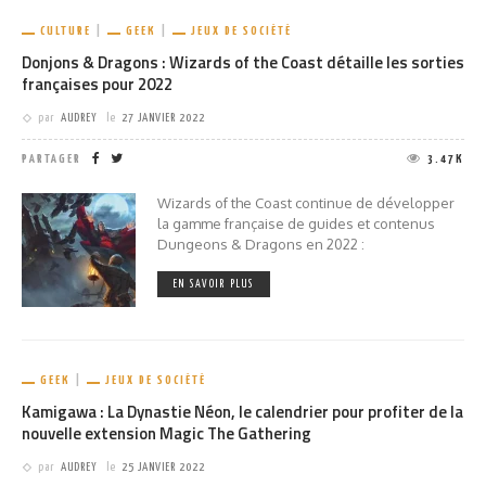
CULTURE
GEEK
JEUX DE SOCIÉTÉ
Donjons & Dragons : Wizards of the Coast détaille les sorties
françaises pour 2022
par
AUDREY
le
27 JANVIER 2022
PARTAGER
3.47K
Wizards of the Coast continue de développer
la gamme française de guides et contenus
Dungeons & Dragons en 2022 :
EN SAVOIR PLUS
GEEK
JEUX DE SOCIÉTÉ
Kamigawa : La Dynastie Néon, le calendrier pour profiter de la
nouvelle extension Magic The Gathering
par
AUDREY
le
25 JANVIER 2022