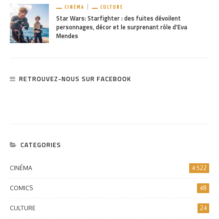
CINÉMA
CULTURE
Star Wars: Starfighter : des fuites dévoilent
personnages, décor et le surprenant rôle d’Eva
Mendes
RETROUVEZ-NOUS SUR FACEBOOK
CATEGORIES
CINÉMA
4 522
COMICS
48
CULTURE
24