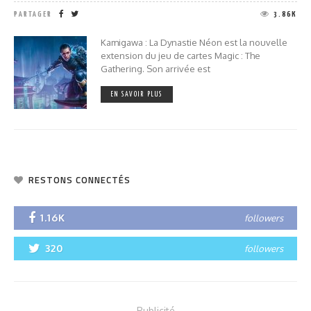
PARTAGER
3.86K
Kamigawa : La Dynastie Néon est la nouvelle
extension du jeu de cartes Magic : The
Gathering. Son arrivée est
EN SAVOIR PLUS
RESTONS CONNECTÉS
1.16K
followers
320
followers
- Publicité -