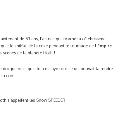
ntenant de 53 ans, l’actrice qui incarne la célébrissime
 qu’elle sniffait de la coke pendant le tournage de
l’Empire
s scènes de la planète Hoth !
tte drogue mais qu’elle a essayé tout ce qui pouvait la rendre
 la con.
oth s’appellent les Snow SPEEDER !