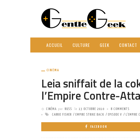
ACCUEIL
CULTURE
GEEK
CONTACT
CINÉMA
Leia sniffait de la c
l’Empire Contre-Att
CINÉMA
par
RUSS
le
13 OCTOBRE 2010
8 COMMENTS
CARRIE FISHER
EMPIRE STRIKE BACK
EPISODE V
L'EMPIRE 
FACEBOOK