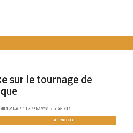
oke sur le tournage de
aque
CONTRE ATTAQUE
LEIA
STAR WARS
1.66K VUES
TWITTER