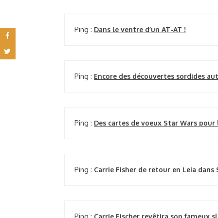
Ping :
Dans le ventre d’un AT-AT !
Ping :
Encore des découvertes sordides aut
Ping :
Des cartes de voeux Star Wars pour l
Ping :
Carrie Fisher de retour en Leia dans 
Ping :
Carrie Fischer revêtira son fameux sl