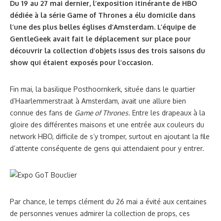
Du 19 au 27 mai dernier, l’exposition itinérante de HBO
dédiée à la série Game of Thrones a élu domicile dans
l’une des plus belles églises d’Amsterdam. L’équipe de
GentleGeek avait fait le déplacement sur place pour
découvrir la collection d’objets issus des trois saisons du
show qui étaient exposés pour l’occasion.
Fin mai, la basilique Posthoornkerk, située dans le quartier
d’Haarlemmerstraat à Amsterdam, avait une allure bien
connue des fans de
Game of Thrones
. Entre les drapeaux à la
gloire des différentes maisons et une entrée aux couleurs du
network HBO, difficile de s’y tromper, surtout en ajoutant la file
d’attente conséquente de gens qui attendaient pour y entrer.
Par chance, le temps clément du 26 mai a évité aux centaines
de personnes venues admirer la collection de props, ces