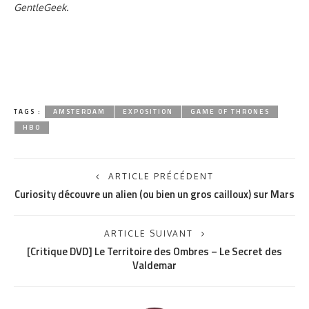
GentleGeek.
TAGS :
AMSTERDAM
EXPOSITION
GAME OF THRONES
HBO
ARTICLE PRÉCÉDENT
Curiosity découvre un alien (ou bien un gros cailloux) sur Mars
ARTICLE SUIVANT
[Critique DVD] Le Territoire des Ombres – Le Secret des
Valdemar