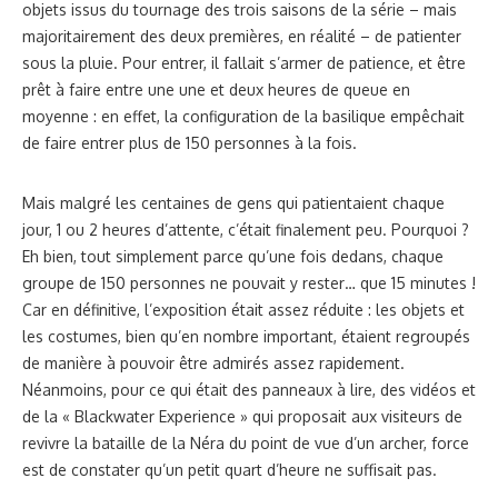
objets issus du tournage des trois saisons de la série – mais
majoritairement des deux premières, en réalité – de patienter
sous la pluie. Pour entrer, il fallait s’armer de patience, et être
prêt à faire entre une une et deux heures de queue en
moyenne : en effet, la configuration de la basilique empêchait
de faire entrer plus de 150 personnes à la fois.
Mais malgré les centaines de gens qui patientaient chaque
jour, 1 ou 2 heures d’attente, c’était finalement peu. Pourquoi ?
Eh bien, tout simplement parce qu’une fois dedans, chaque
groupe de 150 personnes ne pouvait y rester… que 15 minutes !
Car en définitive, l’exposition était assez réduite : les objets et
les costumes, bien qu’en nombre important, étaient regroupés
de manière à pouvoir être admirés assez rapidement.
Néanmoins, pour ce qui était des panneaux à lire, des vidéos et
de la « Blackwater Experience » qui proposait aux visiteurs de
revivre la bataille de la Néra du point de vue d’un archer, force
est de constater qu’un petit quart d’heure ne suffisait pas.