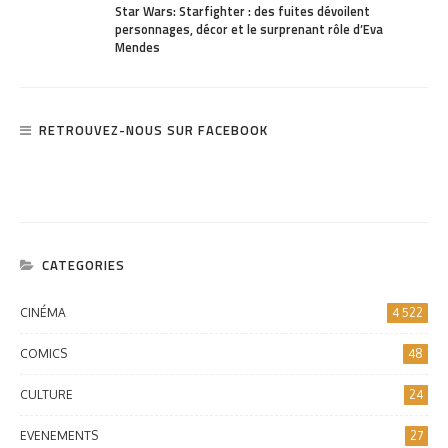
Star Wars: Starfighter : des fuites dévoilent
personnages, décor et le surprenant rôle d’Eva
Mendes
RETROUVEZ-NOUS SUR FACEBOOK
CATEGORIES
CINÉMA
4 522
COMICS
48
CULTURE
24
EVENEMENTS
27