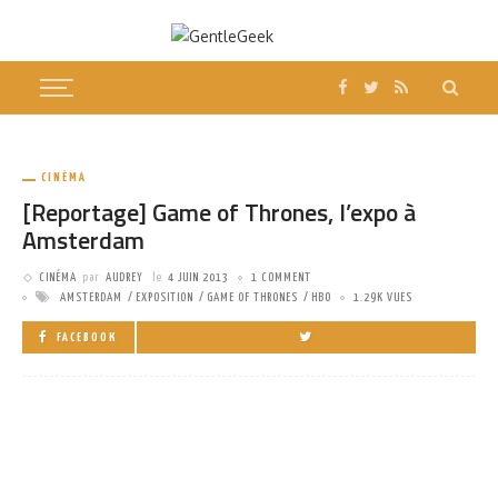
CINÉMA
[Reportage] Game of Thrones, l’expo à
Amsterdam
CINÉMA
par
AUDREY
le
4 JUIN 2013
1 COMMENT
AMSTERDAM
EXPOSITION
GAME OF THRONES
HBO
1.29K VUES
FACEBOOK