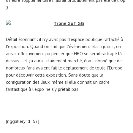
d’heure supplémentaire n’aurait probablement pas été de trop
;)
Détail étonnant : il n’y avait pas d’espace boutique rattaché à
l’exposition. Quand on sait que l’événement était gratuit, on
aurait effectivement pu penser que HBO se serait rattrapé là-
dessus… et ça aurait clairement marché, étant donné que de
nombreux fans avaient fait le déplacement de toute l’Europe
pour découvrir cette exposition. Sans doute que la
configuration des lieux, même si elle donnait un cadre
fantastique à l’expo, ne s’y prêtait pas.
[nggallery id=57]