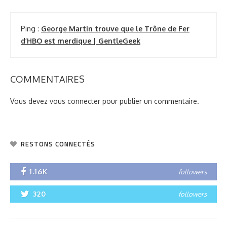
Ping :
George Martin trouve que le Trône de Fer
d’HBO est merdique | GentleGeek
COMMENTAIRES
Vous devez
vous connecter
pour publier un commentaire.
RESTONS CONNECTÉS
1.16K
followers
320
followers