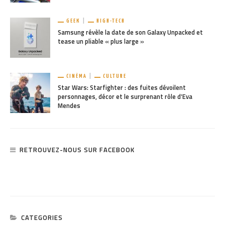
GEEK
HIGH-TECH
Samsung révèle la date de son Galaxy Unpacked et
tease un pliable « plus large »
CINÉMA
CULTURE
Star Wars: Starfighter : des fuites dévoilent
personnages, décor et le surprenant rôle d’Eva
Mendes
RETROUVEZ-NOUS SUR FACEBOOK
CATEGORIES