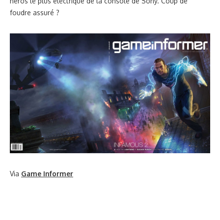
héros le plus électrique de la console de Sony. Coup de
foudre assuré ?
Via
Game Informer