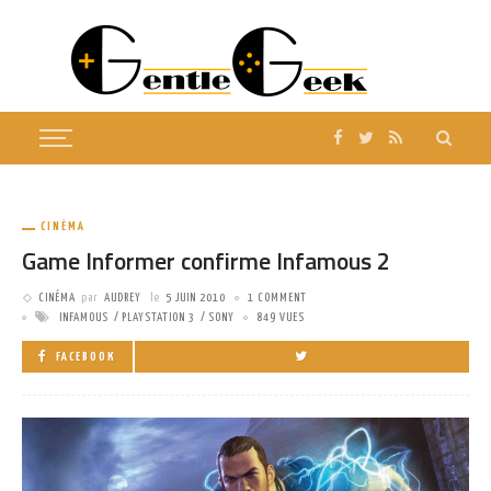
CINÉMA
Game Informer confirme Infamous 2
CINÉMA
par
AUDREY
le
5 JUIN 2010
1 COMMENT
INFAMOUS
PLAYSTATION 3
SONY
849 VUES
FACEBOOK