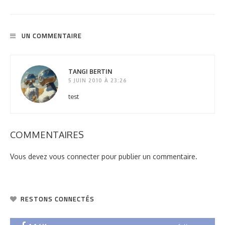
UN COMMENTAIRE
TANGI BERTIN
5 JUIN 2010 À 23:26
test
COMMENTAIRES
Vous devez
vous connecter
pour publier un commentaire.
RESTONS CONNECTÉS