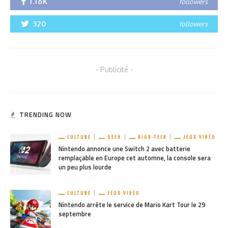
1.16K
followers
320
followers
- Publicité -
TRENDING NOW
CULTURE
GEEK
HIGH-TECH
JEUX VIDÉO
Nintendo annonce une Switch 2 avec batterie
remplaçable en Europe cet automne, la console sera
un peu plus lourde
CULTURE
JEUX VIDÉO
Nintendo arrête le service de Mario Kart Tour le 29
septembre