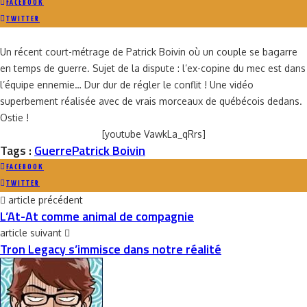
FACEBOOK
TWITTER
Un récent court-métrage de Patrick Boivin où un couple se bagarre
en temps de guerre. Sujet de la dispute : l’ex-copine du mec est dans
l’équipe ennemie… Dur dur de régler le conflit ! Une vidéo
superbement réalisée avec de vrais morceaux de québécois dedans.
Ostie !
[youtube VawkLa_qRrs]
Tags :
Guerre
Patrick Boivin
FACEBOOK
TWITTER
article précédent
L’At-At comme animal de compagnie
article suivant
Tron Legacy s’immisce dans notre réalité