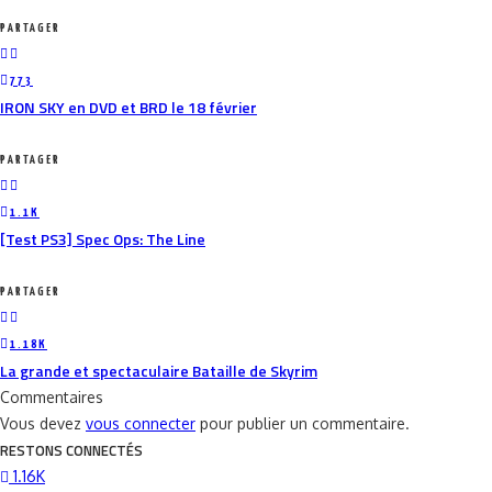
PARTAGER
773
IRON SKY en DVD et BRD le 18 février
PARTAGER
1.1K
[Test PS3] Spec Ops: The Line
PARTAGER
1.18K
La grande et spectaculaire Bataille de Skyrim
Commentaires
Vous devez
vous connecter
pour publier un commentaire.
RESTONS CONNECTÉS
1.16K