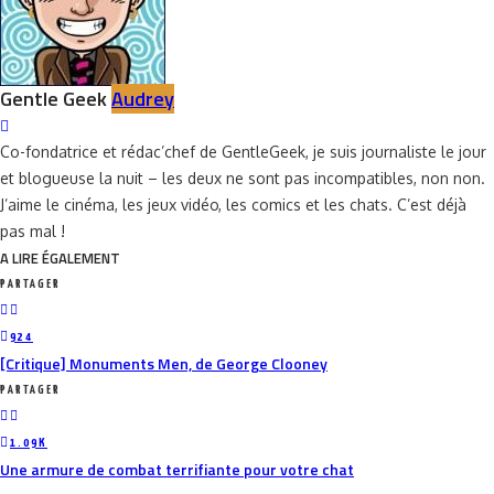
Gentle Geek
Audrey
Co-fondatrice et rédac’chef de GentleGeek, je suis journaliste le jour
et blogueuse la nuit – les deux ne sont pas incompatibles, non non.
J’aime le cinéma, les jeux vidéo, les comics et les chats. C’est déjà
pas mal !
A LIRE ÉGALEMENT
PARTAGER
924
[Critique] Monuments Men, de George Clooney
PARTAGER
1.09K
Une armure de combat terrifiante pour votre chat