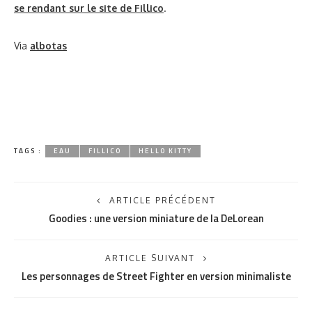
se rendant sur le site de Fillico
.
Via
albotas
TAGS :
EAU
FILLICO
HELLO KITTY
ARTICLE PRÉCÉDENT
Goodies : une version miniature de la DeLorean
ARTICLE SUIVANT
Les personnages de Street Fighter en version minimaliste