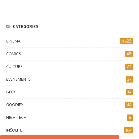
CATEGORIES
CINÉMA
4 522
COMICS
48
CULTURE
24
EVENEMENTS
27
GEEK
14
GOODIES
44
HIGH-TECH
8
INSOLITE
164