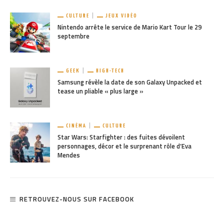
CULTURE
JEUX VIDÉO
Nintendo arrête le service de Mario Kart Tour le 29
septembre
GEEK
HIGH-TECH
Samsung révèle la date de son Galaxy Unpacked et
tease un pliable « plus large »
CINÉMA
CULTURE
Star Wars: Starfighter : des fuites dévoilent
personnages, décor et le surprenant rôle d’Eva
Mendes
RETROUVEZ-NOUS SUR FACEBOOK