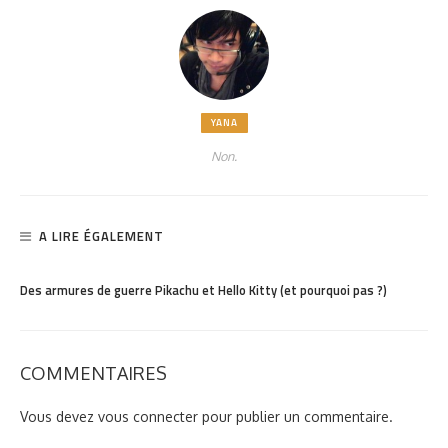
YANA
Non.
A LIRE ÉGALEMENT
PARTAGER
1.2K
Des armures de guerre Pikachu et Hello Kitty (et pourquoi pas ?)
COMMENTAIRES
Vous devez
vous connecter
pour publier un commentaire.