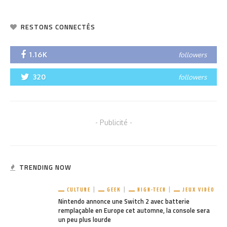
RESTONS CONNECTÉS
1.16K
followers
320
followers
- Publicité -
TRENDING NOW
CULTURE
GEEK
HIGH-TECH
JEUX VIDÉO
Nintendo annonce une Switch 2 avec batterie
remplaçable en Europe cet automne, la console sera
un peu plus lourde