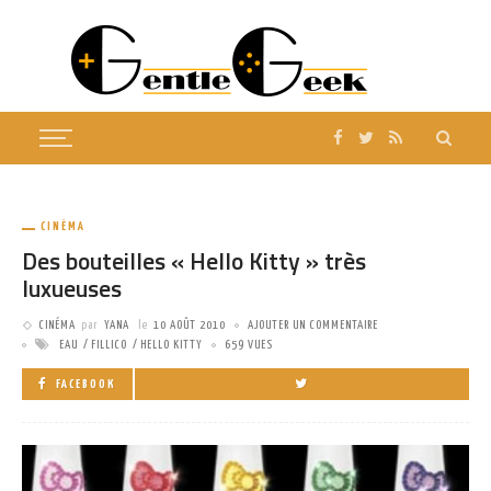
CINÉMA
Des bouteilles « Hello Kitty » très
luxueuses
CINÉMA
par
YANA
le
10 AOÛT 2010
AJOUTER UN COMMENTAIRE
EAU
FILLICO
HELLO KITTY
659 VUES
FACEBOOK