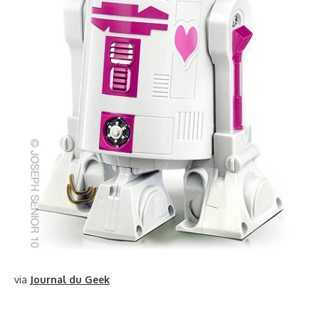
via
Journal du Geek