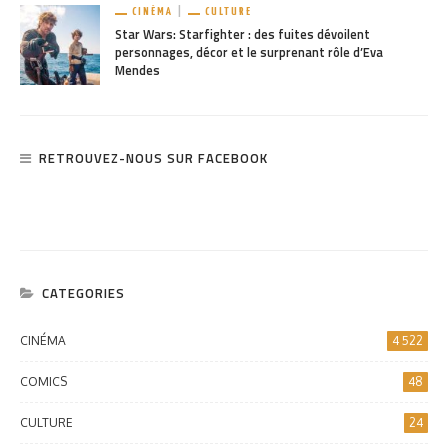
CINÉMA
CULTURE
Star Wars: Starfighter : des fuites dévoilent
personnages, décor et le surprenant rôle d’Eva
Mendes
RETROUVEZ-NOUS SUR FACEBOOK
CATEGORIES
CINÉMA
4 522
COMICS
48
CULTURE
24