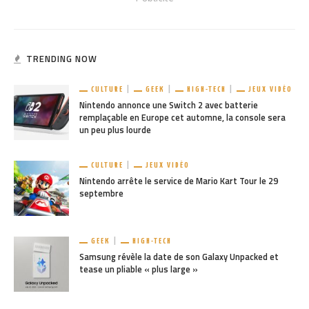
TRENDING NOW
CULTURE
GEEK
HIGH-TECH
JEUX VIDÉO
Nintendo annonce une Switch 2 avec batterie
remplaçable en Europe cet automne, la console sera
un peu plus lourde
CULTURE
JEUX VIDÉO
Nintendo arrête le service de Mario Kart Tour le 29
septembre
GEEK
HIGH-TECH
Samsung révèle la date de son Galaxy Unpacked et
tease un pliable « plus large »