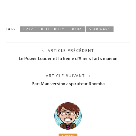
TAGS :
H2K2
HELLO KITTY
R2D2
STAR WARS
ARTICLE PRÉCÉDENT
Le Power Loader et la Reine d’Aliens faits maison
ARTICLE SUIVANT
Pac-Man version aspirateur Roomba