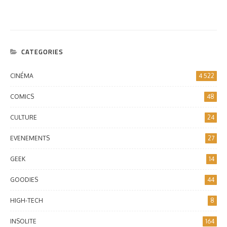
CATEGORIES
CINÉMA
4 522
COMICS
48
CULTURE
24
EVENEMENTS
27
GEEK
14
GOODIES
44
HIGH-TECH
8
INSOLITE
164