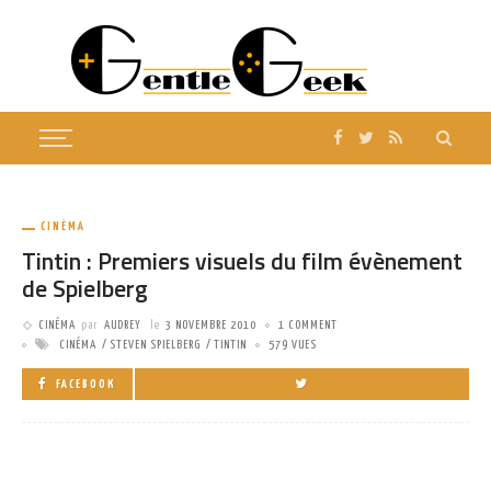
CINÉMA
Tintin : Premiers visuels du film évènement
de Spielberg
CINÉMA
par
AUDREY
le
3 NOVEMBRE 2010
1 COMMENT
CINÉMA
STEVEN SPIELBERG
TINTIN
579 VUES
FACEBOOK