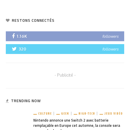
RESTONS CONNECTÉS
1.16K
followers
320
followers
- Publicité -
TRENDING NOW
CULTURE
GEEK
HIGH-TECH
JEUX VIDÉO
Nintendo annonce une Switch 2 avec batterie
remplaçable en Europe cet automne, la console sera