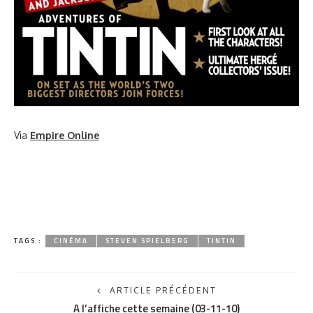
Via
Empire Online
TAGS :
CINÉMA
STEVEN SPIELBERG
TINTIN
ARTICLE PRÉCÉDENT
A l’affiche cette semaine (03-11-10)