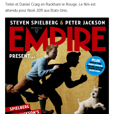
Tintin et Daniel Craig en Rackham le Rouge. Le film est
attendu pour Noël 2011 aux Etats-Unis.