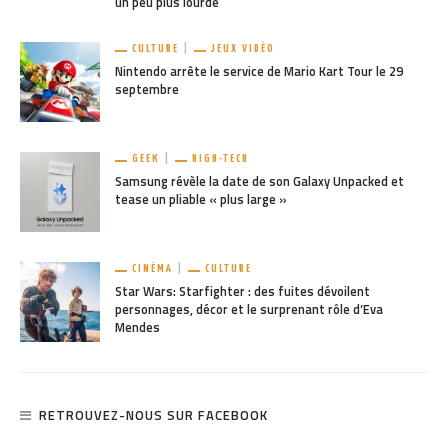
un peu plus lourde
CULTURE
JEUX VIDÉO
Nintendo arrête le service de Mario Kart Tour le 29
septembre
GEEK
HIGH-TECH
Samsung révèle la date de son Galaxy Unpacked et
tease un pliable « plus large »
CINÉMA
CULTURE
Star Wars: Starfighter : des fuites dévoilent
personnages, décor et le surprenant rôle d’Eva
Mendes
RETROUVEZ-NOUS SUR FACEBOOK